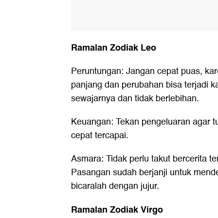
Ramalan Zodiak Leo
Peruntungan: Jangan cepat puas, kar
panjang dan perubahan bisa terjadi k
sewajarnya dan tidak berlebihan.
Keuangan: Tekan pengeluaran agar tuj
cepat tercapai.
Asmara: Tidak perlu takut bercerita t
Pasangan sudah berjanji untuk mende
bicaralah dengan jujur.
Ramalan Zodiak Virgo