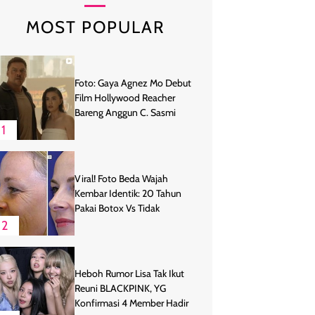
MOST POPULAR
Foto: Gaya Agnez Mo Debut
Film Hollywood Reacher
Bareng Anggun C. Sasmi
1
Viral! Foto Beda Wajah
Kembar Identik: 20 Tahun
Pakai Botox Vs Tidak
2
Heboh Rumor Lisa Tak Ikut
Reuni BLACKPINK, YG
Konfirmasi 4 Member Hadir