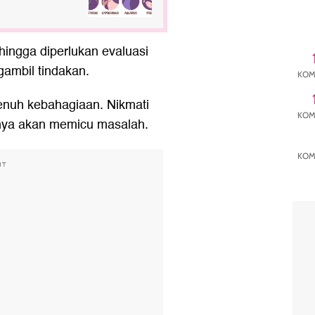
ingga diperlukan evaluasi
gambil tindakan.
KOM
nuh kebahagiaan. Nikmati
KOM
nya akan memicu masalah.
KOM
NT