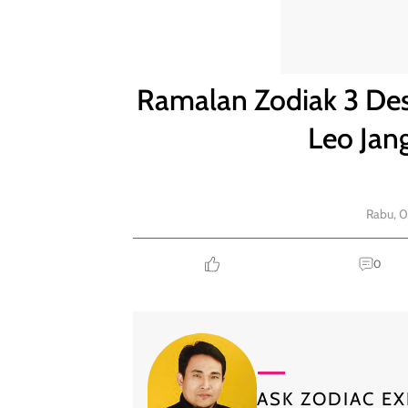
Ramalan Zodiak 3 Desember: Cancer Lagi Bahagia,
Ramalan Zodiak 3 Des
Leo Jan
Rabu, 
0
ASK ZODIAC EX