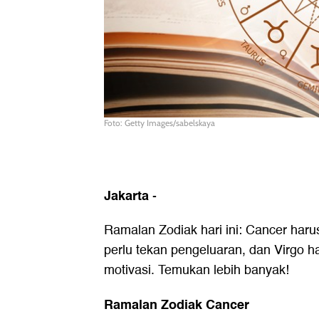
Foto: Getty Images/sabelskaya
Jakarta
-
Ramalan Zodiak hari ini: Cancer harus
perlu tekan pengeluaran, dan Virgo 
motivasi. Temukan lebih banyak!
Ramalan Zodiak Cancer