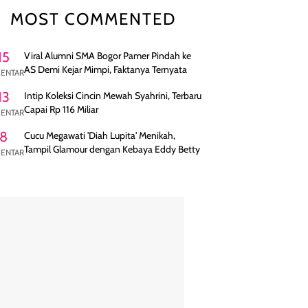
MOST COMMENTED
15
Viral Alumni SMA Bogor Pamer Pindah ke
AS Demi Kejar Mimpi, Faktanya Ternyata
ENTAR
13
Intip Koleksi Cincin Mewah Syahrini, Terbaru
Capai Rp 116 Miliar
ENTAR
8
Cucu Megawati 'Diah Lupita' Menikah,
Tampil Glamour dengan Kebaya Eddy Betty
ENTAR