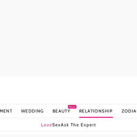
New
NMENT
WEDDING
BEAUTY
RELATIONSHIP
ZODIA
Love
Sex
Ask The Expert