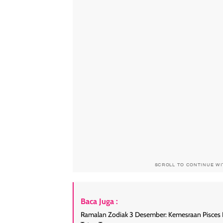
SCROLL TO CONTINUE W
Baca Juga :
Ramalan Zodiak 3 Desember: Kemesraan Pisces Bik