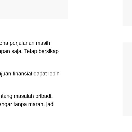
ena perjalanan masih
apan saja. Tetap bersikap
uan finansial dapat lebih
entang masalah pribadi.
ngar tanpa marah, jadi