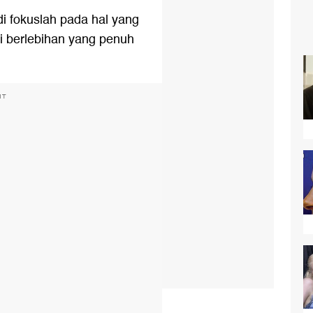
di fokuslah pada hal yang
i berlebihan yang penuh
NT