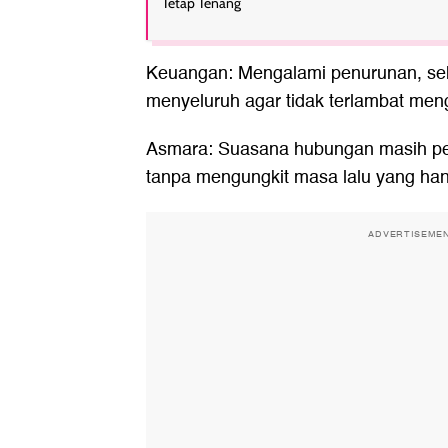
Tetap Tenang
Keuangan: Mengalami penurunan, seh
menyeluruh agar tidak terlambat men
Asmara: Suasana hubungan masih pe
tanpa mengungkit masa lalu yang ha
ADVERTISEME