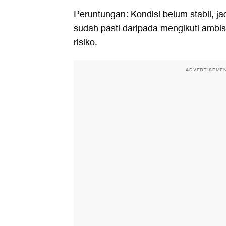
Peruntungan: Kondisi belum stabil, ja
sudah pasti daripada mengikuti ambis
risiko.
ADVERTISEME