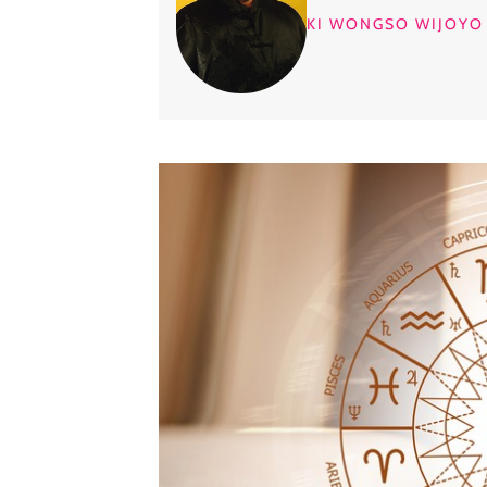
KI WONGSO WIJOYO