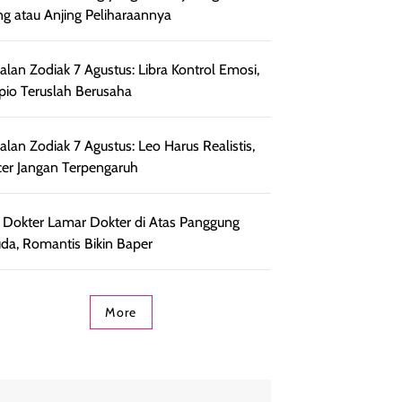
ng atau Anjing Peliharaannya
lan Zodiak 7 Agustus: Libra Kontrol Emosi,
pio Teruslah Berusaha
lan Zodiak 7 Agustus: Leo Harus Realistis,
er Jangan Terpengaruh
l Dokter Lamar Dokter di Atas Panggung
da, Romantis Bikin Baper
More