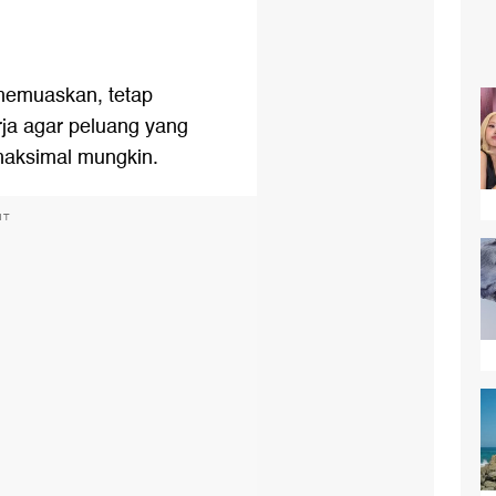
memuaskan, tetap
ja agar peluang yang
emaksimal mungkin.
NT