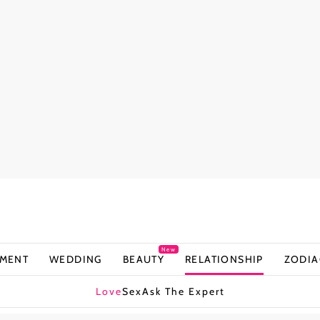
New
NMENT
WEDDING
BEAUTY
RELATIONSHIP
ZODIA
Love
Sex
Ask The Expert