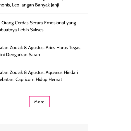
onis, Leo Jangan Banyak Janji
ri Orang Cerdas Secara Emosional yang
uatnya Lebih Sukses
lan Zodiak 8 Agustus: Aries Harus Tegas,
ni Dengarkan Saran
lan Zodiak 8 Agustus: Aquarius Hindari
ebatan, Capricorn Hidup Hemat
More