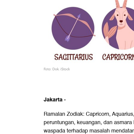
Foto: Dok. iStock
Jakarta
-
Ramalan Zodiak: Capricorn, Aquarius
peruntungan, keuangan, dan asmara h
waspada terhadap masalah mendata