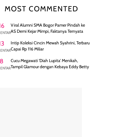
MOST COMMENTED
16
Viral Alumni SMA Bogor Pamer Pindah ke
AS Demi Kejar Mimpi, Faktanya Ternyata
ENTAR
13
Intip Koleksi Cincin Mewah Syahrini, Terbaru
Capai Rp 116 Miliar
ENTAR
8
Cucu Megawati 'Diah Lupita' Menikah,
Tampil Glamour dengan Kebaya Eddy Betty
ENTAR