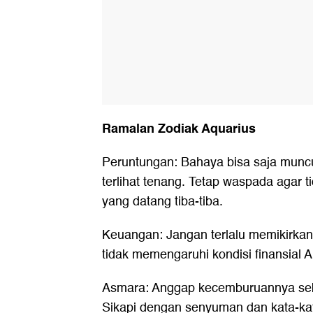
Ramalan Zodiak Aquarius
Peruntungan: Bahaya bisa saja muncu
terlihat tenang. Tetap waspada agar t
yang datang tiba-tiba.
Keuangan: Jangan terlalu memikirkan
tidak memengaruhi kondisi finansial 
Asmara: Anggap kecemburuannya seba
Sikapi dengan senyuman dan kata-k