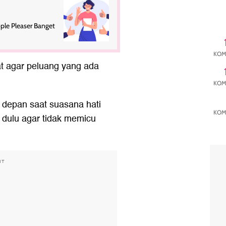
ople Pleaser Banget
KOM
at agar peluang yang ada
KOM
depan saat suasana hati
KOM
 dulu agar tidak memicu
NT