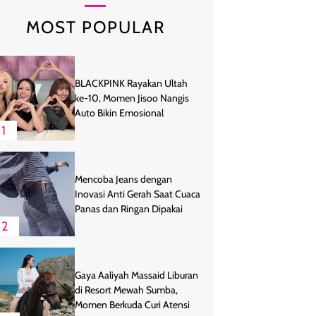
MOST POPULAR
BLACKPINK Rayakan Ultah
ke-10, Momen Jisoo Nangis
Auto Bikin Emosional
1
Mencoba Jeans dengan
Inovasi Anti Gerah Saat Cuaca
Panas dan Ringan Dipakai
2
Gaya Aaliyah Massaid Liburan
di Resort Mewah Sumba,
Momen Berkuda Curi Atensi