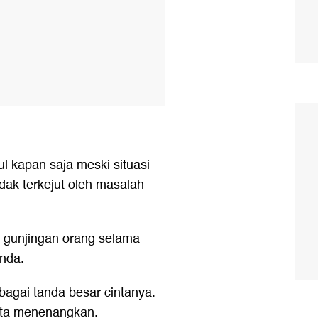
l kapan saja meski situasi
idak terkejut oleh masalah
 gunjingan orang selama
Anda.
gai tanda besar cintanya.
ata menenangkan.