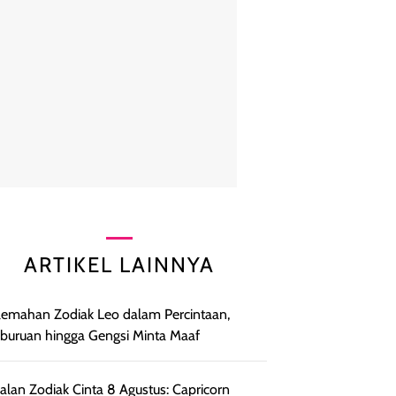
ARTIKEL LAINNYA
lemahan Zodiak Leo dalam Percintaan,
uruan hingga Gengsi Minta Maaf
lan Zodiak Cinta 8 Agustus: Capricorn