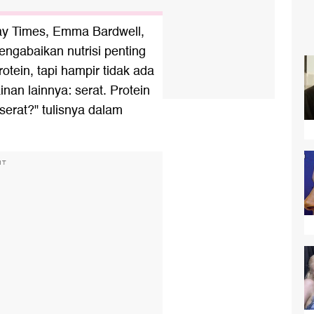
day Times, Emma Bardwell,
gabaikan nutrisi penting
otein, tapi hampir tidak ada
n lainnya: serat. Protein
serat?" tulisnya dalam
NT