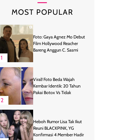
MOST POPULAR
Foto: Gaya Agnez Mo Debut
Film Hollywood Reacher
Bareng Anggun C. Sasmi
1
Viral! Foto Beda Wajah
Kembar Identik: 20 Tahun
Pakai Botox Vs Tidak
2
Heboh Rumor Lisa Tak Ikut
Reuni BLACKPINK, YG
Konfirmasi 4 Member Hadir