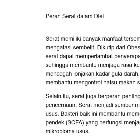
Peran Serat dalam Diet
Serat memiliki banyak manfaat terse
mengatasi sembelit. Dikutip dari Obes
serat dapat memperlambat penyerapa
sehingga membantu menjaga rasa ke
mencegah lonjakan kadar gula darah. 
membantu mengontrol nafsu makan s
Selain itu, serat juga berperan penti
pencernaan. Serat menjadi sumber ma
usus. Bakteri baik ini membantu mem
pendek (SCFA) yang berfungsi menj
mikrobioma usus.