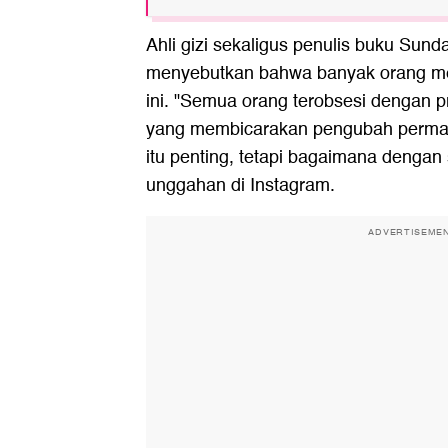
Ahli gizi sekaligus penulis buku Sun
menyebutkan bahwa banyak orang men
ini. "Semua orang terobsesi dengan pr
yang membicarakan pengubah permaina
itu penting, tetapi bagaimana dengan 
unggahan di Instagram.
ADVERTISEME