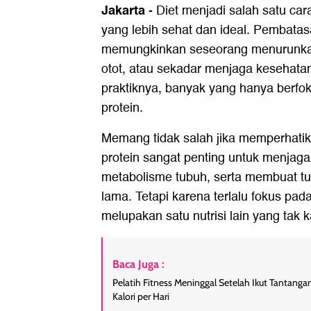
Jakarta
-
Diet menjadi salah satu ca
yang lebih sehat dan ideal. Pembatas
memungkinkan seseorang menurunka
otot, atau sekadar menjaga kesehat
praktiknya, banyak yang hanya berfoku
protein.
Memang tidak salah jika memperhatik
protein sangat penting untuk menjag
metabolisme tubuh, serta membuat tu
lama. Tetapi karena terlalu fokus pad
melupakan satu nutrisi lain yang tak k
Baca Juga :
Pelatih Fitness Meninggal Setelah Ikut Tantan
Kalori per Hari