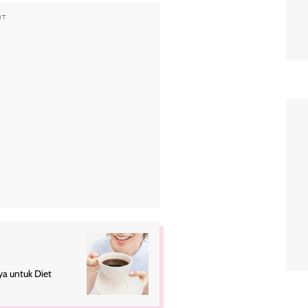
NT
ya untuk Diet