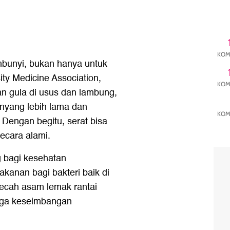
KOM
mbunyi, bukan hanya untuk
ity Medicine Association,
KOM
n gula di usus dan lambung,
nyang lebih lama dan
KOM
Dengan begitu, serat bisa
ecara alami.
ng bagi kesehatan
kanan bagi bakteri baik di
ecah asam lemak rantai
aga keseimbangan