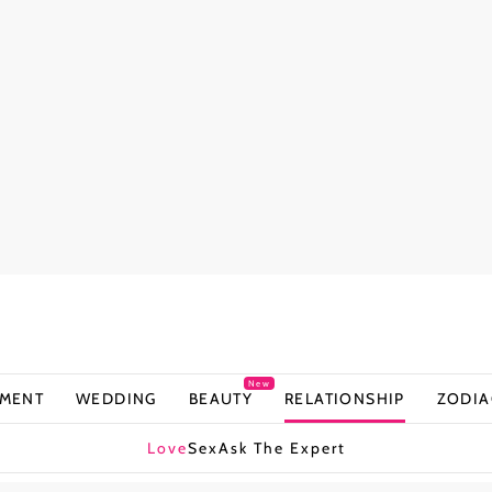
New
NMENT
WEDDING
BEAUTY
RELATIONSHIP
ZODIA
Love
Sex
Ask The Expert