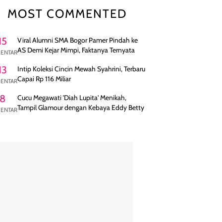
MOST COMMENTED
15
Viral Alumni SMA Bogor Pamer Pindah ke
AS Demi Kejar Mimpi, Faktanya Ternyata
ENTAR
13
Intip Koleksi Cincin Mewah Syahrini, Terbaru
Capai Rp 116 Miliar
ENTAR
8
Cucu Megawati 'Diah Lupita' Menikah,
Tampil Glamour dengan Kebaya Eddy Betty
ENTAR