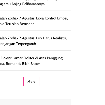
ng atau Anjing Peliharaannya
lan Zodiak 7 Agustus: Libra Kontrol Emosi,
pio Teruslah Berusaha
lan Zodiak 7 Agustus: Leo Harus Realistis,
er Jangan Terpengaruh
l Dokter Lamar Dokter di Atas Panggung
da, Romantis Bikin Baper
More