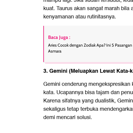
mampu lagi. Jika sudah tersudut, led
kuat. Taurus akan sangat marah bil
kenyamanan atau rutinitasnya.
Baca Juga :
Aries Cocok dengan Zodiak Apa? Ini 5 Pasangan
Asmara
3. Gemini (Meluapkan Lewat Kata-k
Gemini cenderung mengekspresikan k
kata. Ucapannya bisa tajam dan penuh 
Karena sifatnya yang dualistik, Gemi
sekaligus tetap terbuka mendengarka
demi mencari solusi.