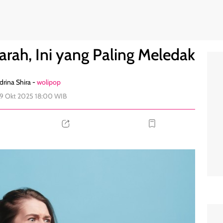
0
arah, Ini yang Paling Meledak
rina Shira -
wolipop
29 Okt 2025 18:00 WIB