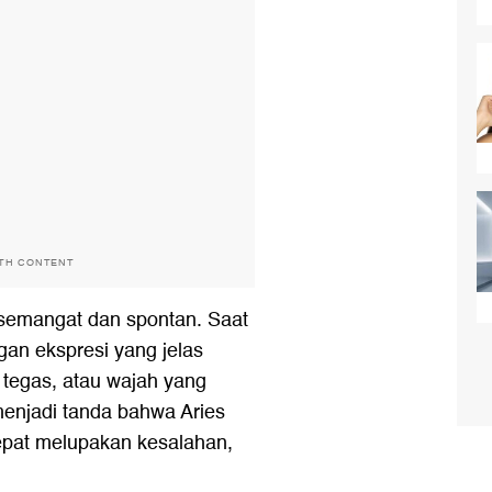
ITH CONTENT
rsemangat dan spontan. Saat
gan ekspresi yang jelas
h tegas, atau wajah yang
enjadi tanda bahwa Aries
cepat melupakan kesalahan,