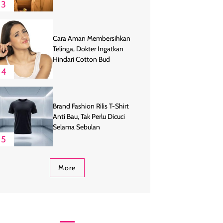
3
Cara Aman Membersihkan
Telinga, Dokter Ingatkan
Hindari Cotton Bud
4
Brand Fashion Rilis T-Shirt
Anti Bau, Tak Perlu Dicuci
Selama Sebulan
5
More