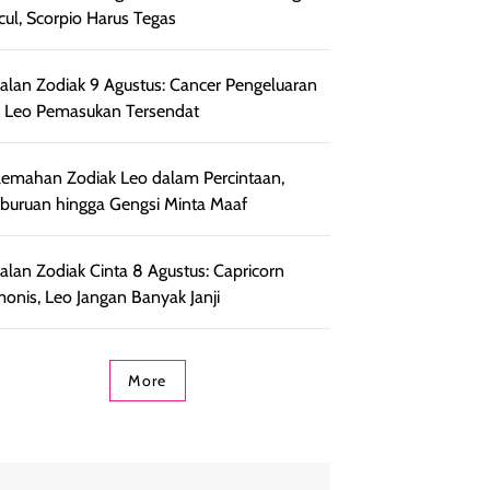
ul, Scorpio Harus Tegas
lan Zodiak 9 Agustus: Cancer Pengeluaran
, Leo Pemasukan Tersendat
lemahan Zodiak Leo dalam Percintaan,
uruan hingga Gengsi Minta Maaf
lan Zodiak Cinta 8 Agustus: Capricorn
onis, Leo Jangan Banyak Janji
More