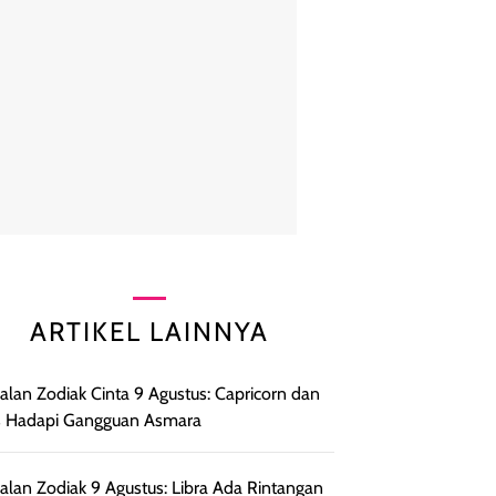
ARTIKEL LAINNYA
lan Zodiak Cinta 9 Agustus: Capricorn dan
s Hadapi Gangguan Asmara
lan Zodiak 9 Agustus: Libra Ada Rintangan