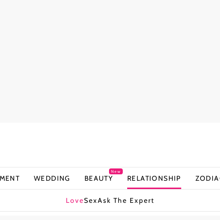
New
NMENT
WEDDING
BEAUTY
RELATIONSHIP
ZODIA
Love
Sex
Ask The Expert