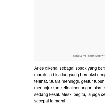
SCROLL TO CONTINUE W
Aries dikenal sebagai sosok yang be
marah, ia bisa langsung bereaksi den
terlihat. Suara meninggi, gestur tubu
menunjukkan ketidaksenangan bisa m
sedang kesal. Meski begitu, ia juga 
secepat ia marah.