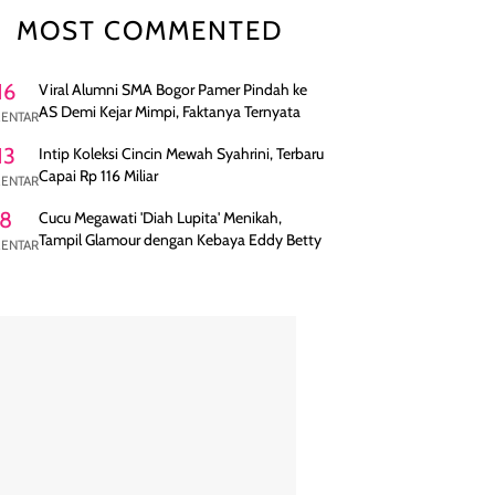
MOST COMMENTED
16
Viral Alumni SMA Bogor Pamer Pindah ke
AS Demi Kejar Mimpi, Faktanya Ternyata
ENTAR
13
Intip Koleksi Cincin Mewah Syahrini, Terbaru
Capai Rp 116 Miliar
ENTAR
8
Cucu Megawati 'Diah Lupita' Menikah,
Tampil Glamour dengan Kebaya Eddy Betty
ENTAR