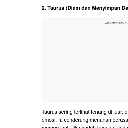
2. Taurus (Diam dan Menyimpan D
ADVERTISEME
Taurus sering terlihat tenang di luar,
emosi. Ia cenderung menahan perasa