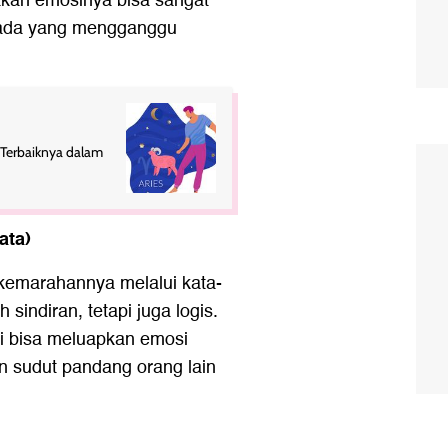
akan emosinya bisa sangat
a ada yang mengganggu
 Terbaiknya dalam
ata)
emarahannya melalui kata-
sindiran, tetapi juga logis.
ni bisa meluapkan emosi
n sudut pandang orang lain