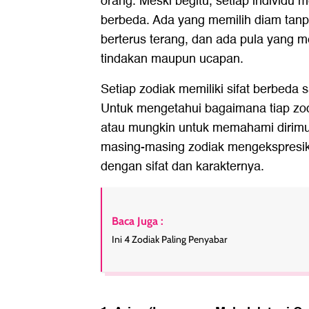
orang. Meski begitu, setiap individu
berbeda. Ada yang memilih diam tanp
berterus terang, dan ada pula yang 
tindakan maupun ucapan.
Setiap zodiak memiliki sifat berbeda
Untuk mengetahui bagaimana tiap zod
atau mungkin untuk memahami dirimu
masing-masing zodiak mengekspresi
dengan sifat dan karakternya.
Baca Juga :
Ini 4 Zodiak Paling Penyabar