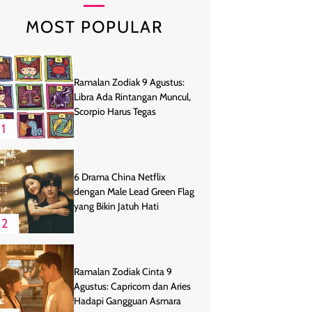
MOST POPULAR
Ramalan Zodiak 9 Agustus:
Libra Ada Rintangan Muncul,
Scorpio Harus Tegas
1
6 Drama China Netflix
dengan Male Lead Green Flag
yang Bikin Jatuh Hati
2
Ramalan Zodiak Cinta 9
Agustus: Capricorn dan Aries
Hadapi Gangguan Asmara