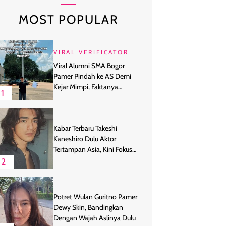
MOST POPULAR
VIRAL VERIFICATOR
Viral Alumni SMA Bogor
Pamer Pindah ke AS Demi
Kejar Mimpi, Faktanya
1
Ternyata
Kabar Terbaru Takeshi
Kaneshiro Dulu Aktor
Tertampan Asia, Kini Fokus
Bertani
2
Potret Wulan Guritno Pamer
Dewy Skin, Bandingkan
Dengan Wajah Aslinya Dulu