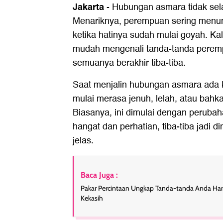
Jakarta
-
Hubungan asmara tidak sela
Menariknya, perempuan sering menun
ketika hatinya sudah mulai goyah. K
mudah mengenali tanda-tanda peremp
semuanya berakhir tiba-tiba.
Saat menjalin hubungan asmara ada k
mulai merasa jenuh, lelah, atau bahk
Biasanya, ini dimulai dengan perubah
hangat dan perhatian, tiba-tiba jadi d
jelas.
Baca Juga :
Pakar Percintaan Ungkap Tanda-tanda Anda Har
Kekasih