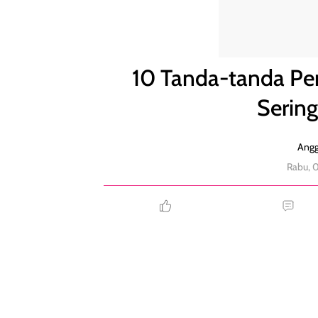
10 Tanda-tanda Perempuan Ingin Putus yang Serin
10 Tanda-tanda Pe
Sering
Angg
Rabu, 