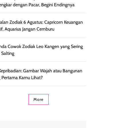
engkar dengan Pacar, Begini Endingnya
lan Zodiak 6 Agustus: Capricorn Keuangan
tif, Aquarius Jangan Cemburu
nda Cowok Zodiak Leo Kangen yang Sering
 Salting
Kepribadian: Gambar Wajah atau Bangunan
 Pertama Kamu Lihat?
More