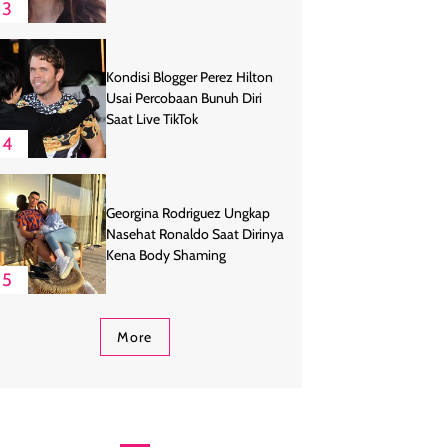
3
Kondisi Blogger Perez Hilton
Usai Percobaan Bunuh Diri
Saat Live TikTok
4
Georgina Rodriguez Ungkap
Nasehat Ronaldo Saat Dirinya
Kena Body Shaming
5
More