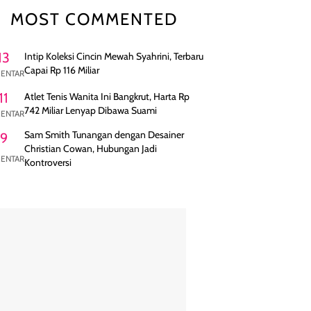
MOST COMMENTED
13
Intip Koleksi Cincin Mewah Syahrini, Terbaru
Capai Rp 116 Miliar
ENTAR
11
Atlet Tenis Wanita Ini Bangkrut, Harta Rp
742 Miliar Lenyap Dibawa Suami
ENTAR
Sam Smith Tunangan dengan Desainer
9
Christian Cowan, Hubungan Jadi
ENTAR
Kontroversi