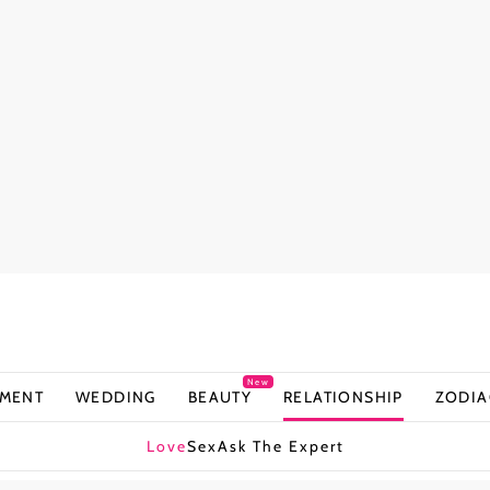
New
NMENT
WEDDING
BEAUTY
RELATIONSHIP
ZODIA
Love
Sex
Ask The Expert