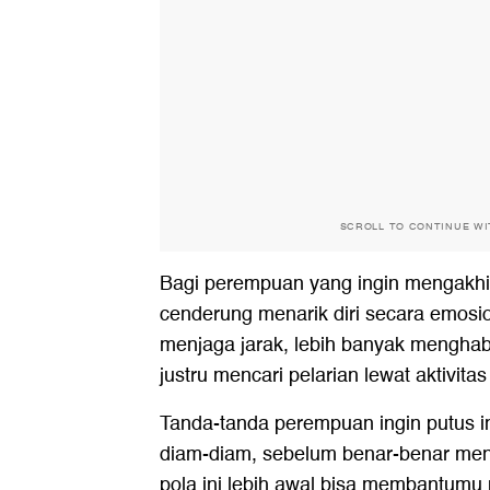
SCROLL TO CONTINUE W
Bagi perempuan yang ingin mengakhi
cenderung menarik diri secara emosi
menjaga jarak, lebih banyak menghabi
justru mencari pelarian lewat aktivitas
Tanda-tanda perempuan ingin putus in
diam-diam, sebelum benar-benar men
pola ini lebih awal bisa membantumu 