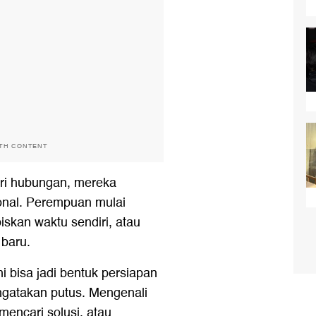
ITH CONTENT
ri hubungan, mereka
onal. Perempuan mulai
skan waktu sendiri, atau
 baru.
i bisa jadi bentuk persiapan
gatakan putus. Mengenali
mencari solusi, atau