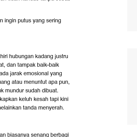
 ingin putus yang sering
iri hubungan kadang justru
bat, dan tampak baik-baik
 ada jarak emosional yang
juang atau menuntut apa pun,
uk mundur sudah dibuat.
apkan keluh kesah tapi kini
melainkan tanda menyerah.
an biasanya senang berbagi