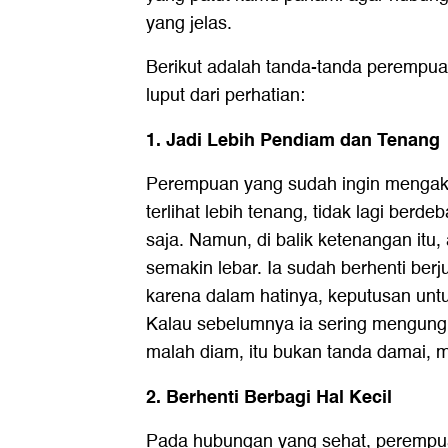
yang jelas.
Berikut adalah tanda-tanda perempuan
luput dari perhatian:
1. Jadi Lebih Pendiam dan Tenang
Perempuan yang sudah ingin mengakh
terlihat lebih tenang, tidak lagi berde
saja. Namun, di balik ketenangan itu,
semakin lebar. Ia sudah berhenti ber
karena dalam hatinya, keputusan unt
Kalau sebelumnya ia sering mengungk
malah diam, itu bukan tanda damai, 
2. Berhenti Berbagi Hal Kecil
Pada hubungan yang sehat, perempu