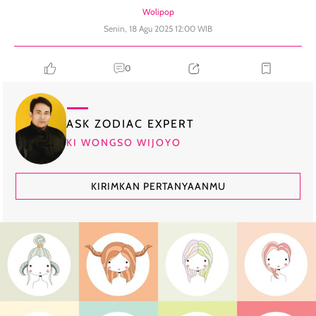
Wolipop
Senin, 18 Agu 2025 12:00 WIB
0
ASK ZODIAC EXPERT
KI WONGSO WIJOYO
KIRIMKAN PERTANYAANMU