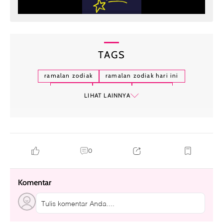
TAGS
ramalan zodiak
ramalan zodiak hari ini
capricorn
aquarius
astrologi
LIHAT LAINNYA
0
Komentar
Tulis komentar Anda....