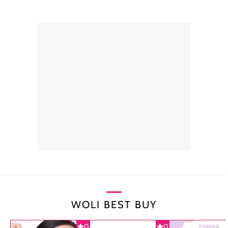
WOLI BEST BUY
0
0