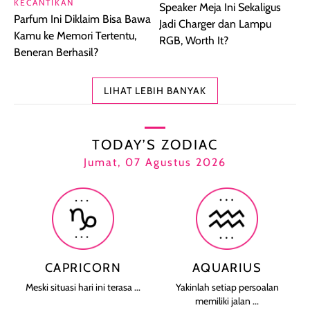
KECANTIKAN
Speaker Meja Ini Sekaligus
Parfum Ini Diklaim Bisa Bawa
Jadi Charger dan Lampu
Kamu ke Memori Tertentu,
RGB, Worth It?
Beneran Berhasil?
LIHAT LEBIH BANYAK
TODAY’S ZODIAC
Jumat, 07 Agustus 2026
CAPRICORN
AQUARIUS
Meski situasi hari ini terasa ...
Yakinlah setiap persoalan
memiliki jalan ...