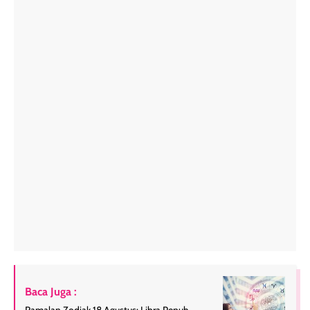
Baca Juga :
Ramalan Zodiak 18 Agustus: Libra Penuh