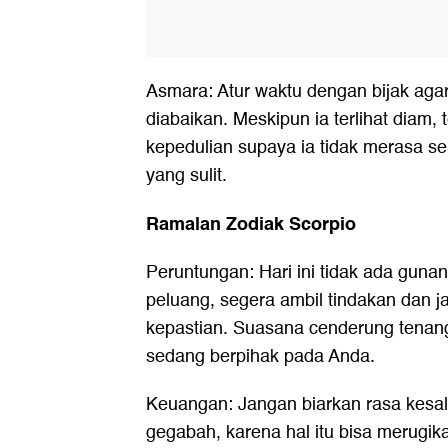
Asmara: Atur waktu dengan bijak aga
diabaikan. Meskipun ia terlihat diam,
kepedulian supaya ia tidak merasa se
yang sulit.
Ramalan Zodiak Scorpio
Peruntungan: Hari ini tidak ada gunany
peluang, segera ambil tindakan dan j
kepastian. Suasana cenderung tenan
sedang berpihak pada Anda.
Keuangan: Jangan biarkan rasa kesa
gegabah, karena hal itu bisa merugik