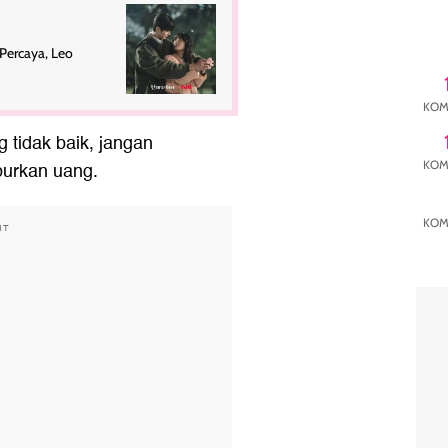
Percaya, Leo
KOM
 tidak baik, jangan
urkan uang.
KOM
KOM
NT