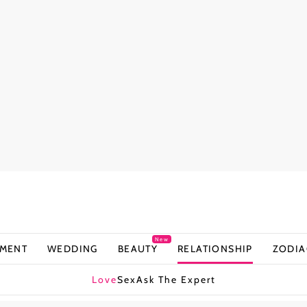
New
NMENT
WEDDING
BEAUTY
RELATIONSHIP
ZODIA
Love
Sex
Ask The Expert