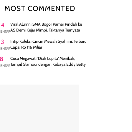
MOST COMMENTED
14
Viral Alumni SMA Bogor Pamer Pindah ke
AS Demi Kejar Mimpi, Faktanya Ternyata
ENTAR
13
Intip Koleksi Cincin Mewah Syahrini, Terbaru
Capai Rp 116 Miliar
ENTAR
8
Cucu Megawati 'Diah Lupita' Menikah,
Tampil Glamour dengan Kebaya Eddy Betty
ENTAR