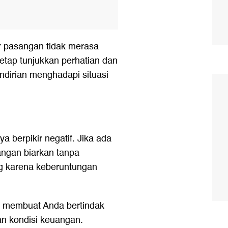
r pasangan tidak merasa
 tetap tunjukkan perhatian dan
ndirian menghadapi situasi
a berpikir negatif. Jika ada
angan biarkan tanpa
g karena keberuntungan
l membuat Anda bertindak
an kondisi keuangan.