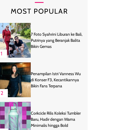
MOST POPULAR
7 Foto Syahrini Liburan ke Bali,
Putrinya yang Beranjak Balita
Bikin Gemas
1
Penampilan Istri Vanness Wu
di Konser F3, Kecantikannya
Bikin Fans Terpana
2
Corkcicle Rilis Koleksi Tumbler
Baru, Hadir dengan Warna
Minimalis hingga Bold