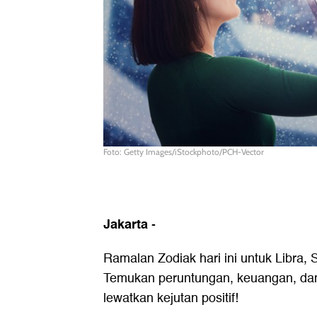
Foto: Getty Images/iStockphoto/PCH-Vector
Jakarta
-
Ramalan Zodiak hari ini untuk Libra, S
Temukan peruntungan, keuangan, da
lewatkan kejutan positif!