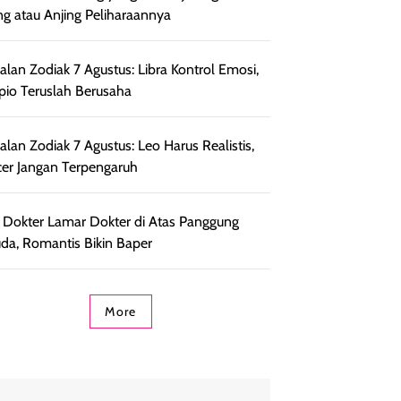
ng atau Anjing Peliharaannya
lan Zodiak 7 Agustus: Libra Kontrol Emosi,
pio Teruslah Berusaha
lan Zodiak 7 Agustus: Leo Harus Realistis,
er Jangan Terpengaruh
l Dokter Lamar Dokter di Atas Panggung
da, Romantis Bikin Baper
More