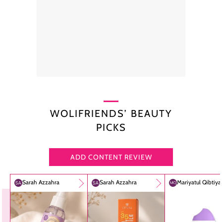
WOLIFRIENDS’ BEAUTY
PICKS
ADD CONTENT REVIEW
Sarah Azzahra
Sarah Azzahra
Mariyatul Qibtiy