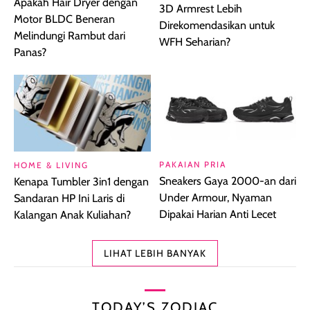
Apakah Hair Dryer dengan
3D Armrest Lebih
Motor BLDC Beneran
Direkomendasikan untuk
Melindungi Rambut dari
WFH Seharian?
Panas?
PAKAIAN PRIA
HOME & LIVING
Sneakers Gaya 2000-an dari
Kenapa Tumbler 3in1 dengan
Under Armour, Nyaman
Sandaran HP Ini Laris di
Dipakai Harian Anti Lecet
Kalangan Anak Kuliahan?
LIHAT LEBIH BANYAK
TODAY’S ZODIAC