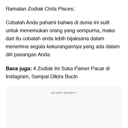
Ramalan Zodiak Cinta Pisces:
Cobalah Anda pahami bahwa di dunia ini sulit
untuk menemukan orang yang sempurna, maka
dari itu cobalah anda lebih bijaksana dalam
menerima segala kekurangannya yang ada dalam
diri pasangan Anda.
Baca juga:
4 Zodiak Ini Suka Pamer Pacar di
Instagram, Sampai Dikira Bucin
ADVERTISEMENT