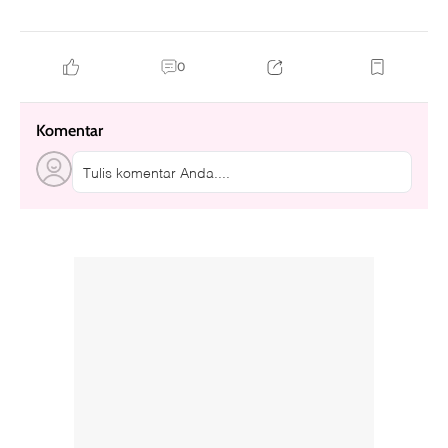
0
Komentar
Tulis komentar Anda....