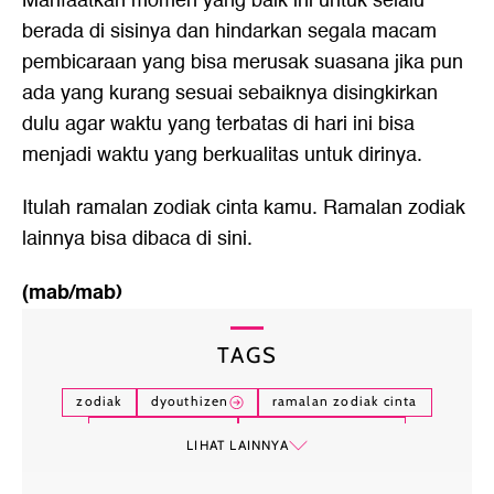
Manfaatkan momen yang baik ini untuk selalu
berada di sisinya dan hindarkan segala macam
pembicaraan yang bisa merusak suasana jika pun
ada yang kurang sesuai sebaiknya disingkirkan
dulu agar waktu yang terbatas di hari ini bisa
menjadi waktu yang berkualitas untuk dirinya.
Itulah
ramalan zodiak cinta
kamu. Ramalan zodiak
lainnya bisa dibaca
di sini.
(mab/mab)
TAGS
zodiak
dyouthizen
ramalan zodiak cinta
ki wongso wijoyo
zodiak cinta hari ini
LIHAT LAINNYA