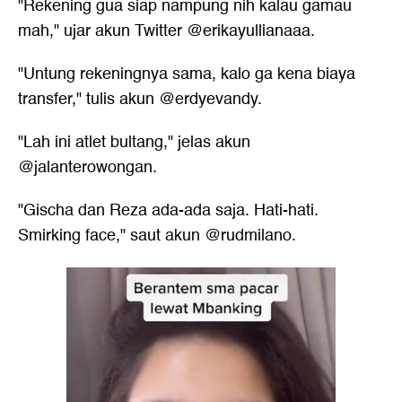
"Rekening gua siap nampung nih kalau gamau
mah," ujar akun Twitter @erikayullianaaa.
"Untung rekeningnya sama, kalo ga kena biaya
transfer," tulis akun @erdyevandy.
"Lah ini atlet bultang," jelas akun
@jalanterowongan.
"Gischa dan Reza ada-ada saja. Hati-hati.
Smirking face," saut akun @rudmilano.