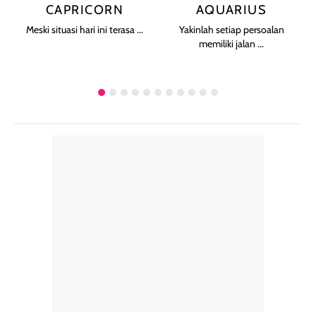
CAPRICORN
AQUARIUS
Meski situasi hari ini terasa ...
Yakinlah setiap persoalan
memiliki jalan ...