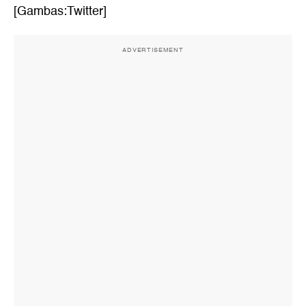
[Gambas:Twitter]
ADVERTISEMENT