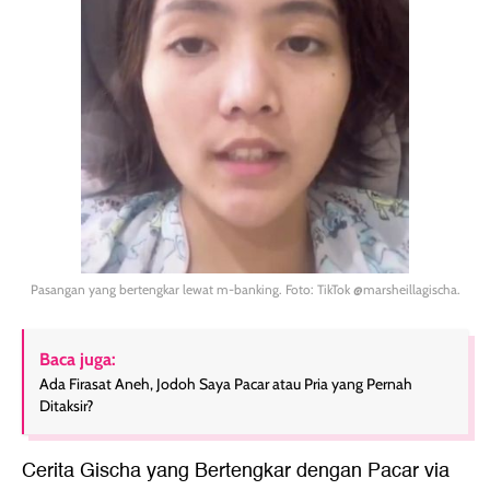
Pasangan yang bertengkar lewat m-banking. Foto: TikTok @marsheillagischa.
Baca juga:
Ada Firasat Aneh, Jodoh Saya Pacar atau Pria yang Pernah
Ditaksir?
Cerita Gischa yang Bertengkar dengan Pacar via