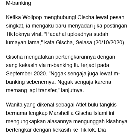
M-banking
Ketika Wolipop menghubungi Gischa lewat pesan
singkat, ia mengaku baru menyadari jika postingan
TikToknya
viral
. "Padahal uploadnya sudah
lumayan lama," kata Gischa, Selasa (20/10/2020).
Gischa mengatakan pertengkarannya dengan
sang kekasih via m-banking itu terjadi pada
September 2020. "Nggak sengaja juga lewat m-
banking sebenernya. Nggak sengaja karena
memang lagi transfer," lanjutnya.
Wanita yang dikenal sebagai Atlet bulu tangkis
bernama lengkap Marsheilla Gischa Islami ini
mengungkapkan alasannya mengunggah kisahnya
bertengkar dengan kekasih ke TikTok. Dia