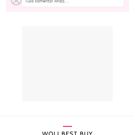
Tulis komentar Anda....
WOLI BEST BUY