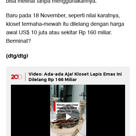
bisa melihat tanpa menggunakannya.
Baru pada 18 November, seperti nilai karatnya,
kloset termaha-mewah itu dilelang dengan harga
awal US$ 10 juta atau sekitar Rp 160 miliar.
Berminat?
(dtg/dtg)
Video: Ada-ada Aja! Kloset Lapis Emas Ini
Dilelang Rp 166 Miliar