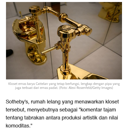
Kloset emas karya Cattelan yang tetap berfungsi, lengkap dengan pipa yang
juga terbuat dari emas padat. (Foto: Alexi Rosenfeld/Getty Images)
Sotheby's, rumah lelang yang menawarkan kloset
tersebut, menyebutnya sebagai "komentar tajam
tentang tabrakan antara produksi artistik dan nilai
komoditas."