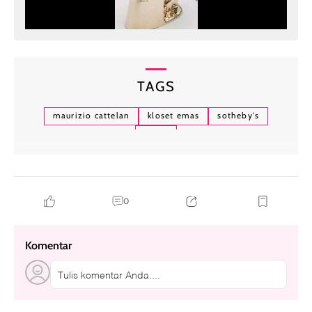
TAGS
maurizio cattelan
kloset emas
sotheby's
toilet
0
Komentar
Tulis komentar Anda....