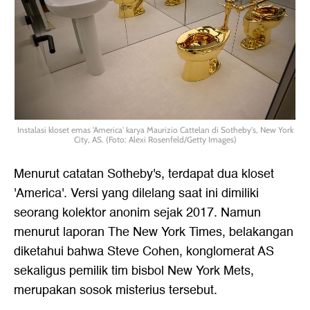
Instalasi kloset emas 'America' karya Maurizio Cattelan di Sotheby's, New York
City, AS. (Foto: Alexi Rosenfeld/Getty Images)
Menurut catatan Sotheby's, terdapat dua kloset
'America'. Versi yang dilelang saat ini dimiliki
seorang kolektor anonim sejak 2017. Namun
menurut laporan The New York Times, belakangan
diketahui bahwa Steve Cohen, konglomerat AS
sekaligus pemilik tim bisbol New York Mets,
merupakan sosok misterius tersebut.