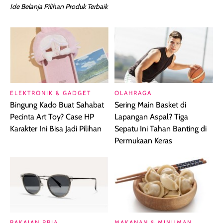
Ide Belanja Pilihan Produk Terbaik
ELEKTRONIK & GADGET
OLAHRAGA
Bingung Kado Buat Sahabat
Sering Main Basket di
Pecinta Art Toy? Case HP
Lapangan Aspal? Tiga
Karakter Ini Bisa Jadi Pilihan
Sepatu Ini Tahan Banting di
Permukaan Keras
PAKAIAN PRIA
MAKANAN & MINUMAN