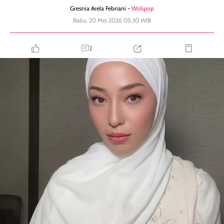
Gresnia Arela Febriani -
Wolipop
Rabu, 20 Mei 2026 05:30 WIB
2