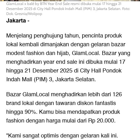
GlamLocal x balé by BTN Year End Sale resmi dibuka mulai 17 hingga 21
Desember 2025 di City Hall Pondok Indah Mall (PIM) 3, Jakarta Selatan. Foto:
Dok. Gresnia/Wolipop
Jakarta
-
Menjelang penghujung tahun, pencinta produk
lokal kembali dimanjakan dengan gelaran bazar
modest fashion dan hijab, GlamLocal. Bazar yang
menghadirkan year end sale ini dibuka mulai 17
hingga 21 Desember 2025 di City Hall Pondok
Indah Mall (PIM) 3, Jakarta Selatan.
Bazar GlamLocal menghadirkan lebih dari 126
brand lokal dengan tawaran diskon fantastis
hingga 90%. Kamu bisa mendapatkan produk
fashion dengan harga mulai dari Rp 20.000.
"Kami sangat optimis dengan gelaran kali ini.