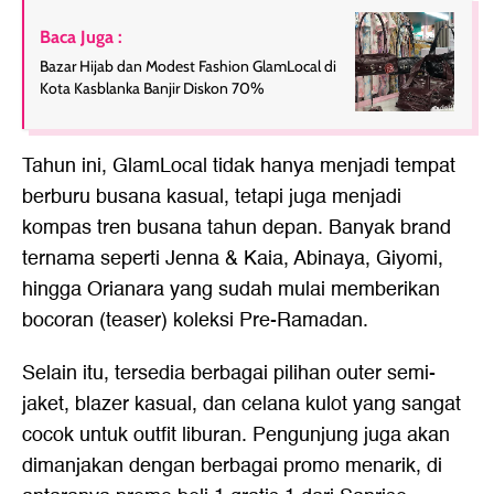
Baca Juga :
Bazar Hijab dan Modest Fashion GlamLocal di
Kota Kasblanka Banjir Diskon 70%
Tahun ini, GlamLocal tidak hanya menjadi tempat
berburu busana kasual, tetapi juga menjadi
kompas tren busana tahun depan. Banyak brand
ternama seperti Jenna & Kaia, Abinaya, Giyomi,
hingga Orianara yang sudah mulai memberikan
bocoran (teaser) koleksi Pre-Ramadan.
Selain itu, tersedia berbagai pilihan outer semi-
jaket, blazer kasual, dan celana kulot yang sangat
cocok untuk outfit liburan. Pengunjung juga akan
dimanjakan dengan berbagai promo menarik, di