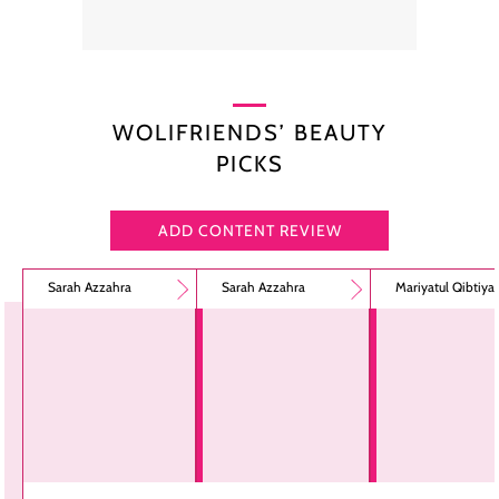
WOLIFRIENDS’ BEAUTY
PICKS
ADD CONTENT REVIEW
Sarah Azzahra
Sarah Azzahra
Mariyatul Qibtiy