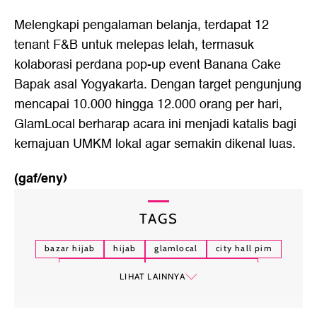
Melengkapi pengalaman belanja, terdapat 12
tenant F&B untuk melepas lelah, termasuk
kolaborasi perdana pop-up event Banana Cake
Bapak asal Yogyakarta. Dengan target pengunjung
mencapai 10.000 hingga 12.000 orang per hari,
GlamLocal berharap acara ini menjadi katalis bagi
kemajuan UMKM lokal agar semakin dikenal luas.
(gaf/eny)
TAGS
bazar hijab
hijab
glamlocal
city hall pim
glamlocal 2025
bazar busana muslim
LIHAT LAINNYA