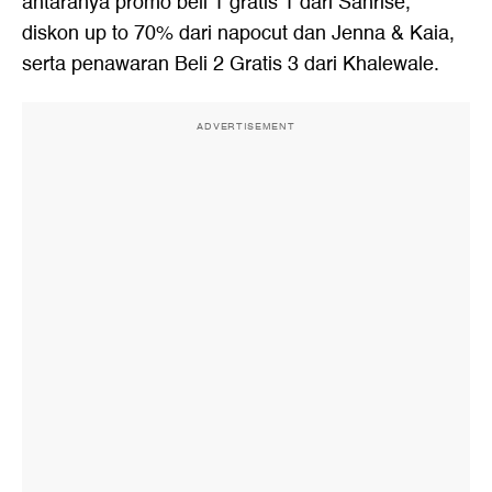
antaranya promo beli 1 gratis 1 dari Sanrise,
diskon up to 70% dari napocut dan Jenna & Kaia,
serta penawaran Beli 2 Gratis 3 dari Khalewale.
ADVERTISEMENT