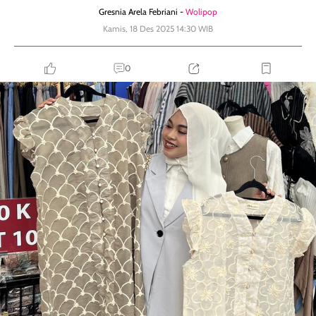
Gresnia Arela Febriani -
Wolipop
Kamis, 18 Des 2025 14:30 WIB
0