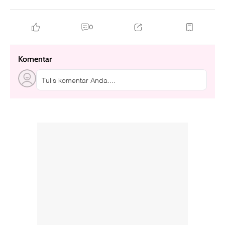
0
Komentar
Tulis komentar Anda....