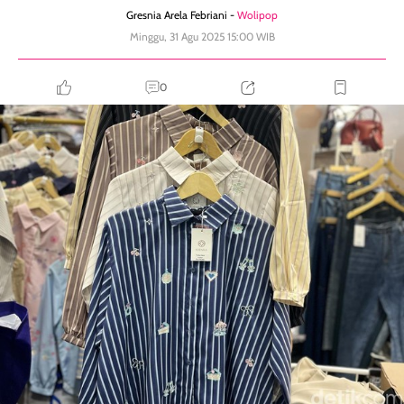
Gresnia Arela Febriani -
Wolipop
Minggu, 31 Agu 2025 15:00 WIB
0