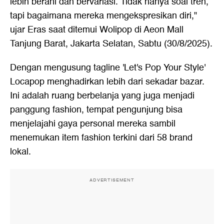
lebih berani dan bervariasi. Tidak hanya soal tren,
tapi bagaimana mereka mengekspresikan diri,"
ujar Eras saat ditemui Wolipop di Aeon Mall
Tanjung Barat, Jakarta Selatan, Sabtu (30/8/2025).
Dengan mengusung tagline 'Let's Pop Your Style'
Locapop menghadirkan lebih dari sekadar bazar.
Ini adalah ruang berbelanja yang juga menjadi
panggung fashion, tempat pengunjung bisa
menjelajahi gaya personal mereka sambil
menemukan item fashion terkini dari 58 brand
lokal.
ADVERTISEMENT