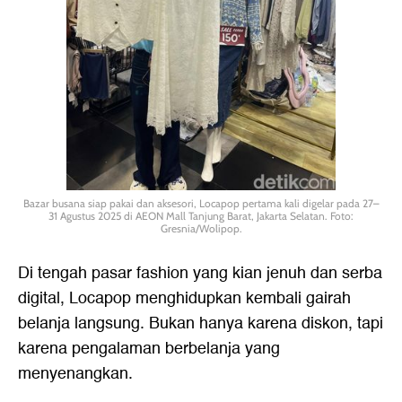
Bazar busana siap pakai dan aksesori, Locapop pertama kali digelar pada 27–
31 Agustus 2025 di AEON Mall Tanjung Barat, Jakarta Selatan. Foto:
Gresnia/Wolipop.
Di tengah pasar fashion yang kian jenuh dan serba
digital, Locapop menghidupkan kembali gairah
belanja langsung. Bukan hanya karena diskon, tapi
karena pengalaman berbelanja yang
menyenangkan.