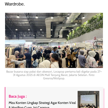
Wardrobe.
Bazar busana siap pakai dan aksesori, Locapop pertama kali digelar pada 27–
31 Agustus 2025 di AEON Mall Tanjung Barat, Jakarta Selatan. Foto:
Gresnia/Wolipop.
Baca Juga :
Miss Konten Ungkap Strategi Agar Konten Viral
& Hasilkan Cuan, Ini Caranya