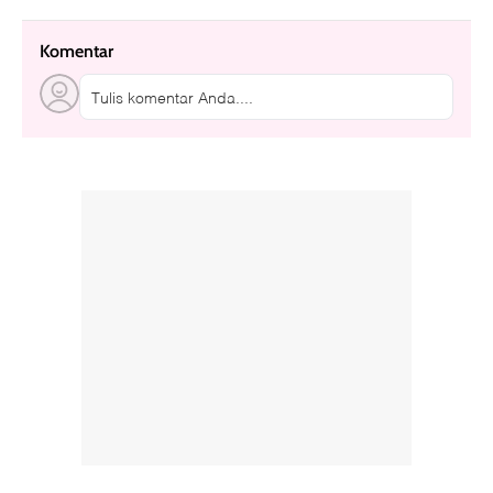
Komentar
Tulis komentar Anda....