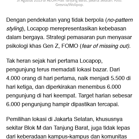
31 Agustus 2025 di AEON Mall Tanjung Barat, Jakarta Selatan. Foto:
Gresnia/Wolipop.
Dengan pendekatan yang tidak berpola (
no-pattern
styling
), Locapop merepresentasikan kebebasan
dalam bergaya. Strategi pemasaran pun menyasar
psikologi khas Gen Z, FOMO (
fear of missing out)
.
Tak heran sejak hari pertama Locapop,
pengunjung terus memadati lokasi bazar. Dari
4.000 orang di hari pertama, naik menjadi 5.500 di
hari ketiga, dan diperkirakan menembus 6.000
pengunjung di hari keempat. Target harian sebesar
6.000 pengunjung hampir dipastikan tercapai.
Pemilihan lokasi di Jakarta Selatan, khususnya
sekitar Blok M dan Tanjung Barat, juga tidak lepas
dari keberadaan kampus-kampus dan komunitas