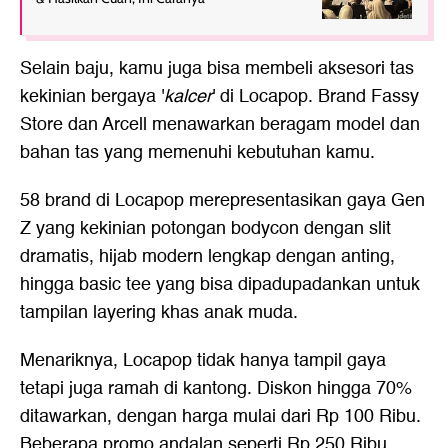
Selain baju, kamu juga bisa membeli aksesori tas
kekinian bergaya '
kalcer
' di Locapop. Brand Fassy
Store dan Arcell menawarkan beragam model dan
bahan tas yang memenuhi kebutuhan kamu.
58 brand di Locapop merepresentasikan gaya Gen
Z yang kekinian potongan bodycon dengan slit
dramatis, hijab modern lengkap dengan anting,
hingga basic tee yang bisa dipadupadankan untuk
tampilan layering khas anak muda.
Menariknya, Locapop tidak hanya tampil gaya
tetapi juga ramah di kantong. Diskon hingga 70%
ditawarkan, dengan harga mulai dari Rp 100 Ribu.
Beberapa promo andalan seperti Rp 250 Ribu