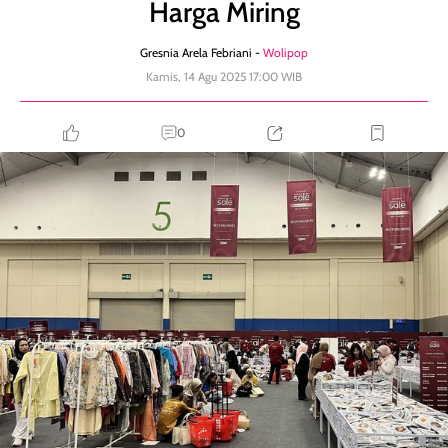
Harga Miring
Gresnia Arela Febriani -
Wolipop
Kamis, 14 Agu 2025 17:00 WIB
0