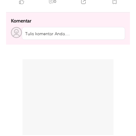
0
Komentar
Tulis komentar Anda....