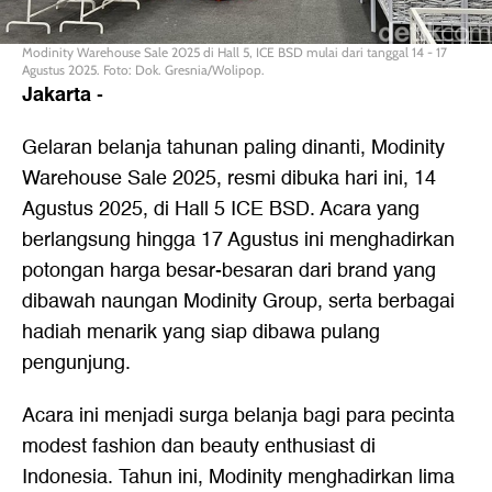
Modinity Warehouse Sale 2025 di Hall 5, ICE BSD mulai dari tanggal 14 - 17
Agustus 2025. Foto: Dok. Gresnia/Wolipop.
Jakarta
-
Gelaran belanja tahunan paling dinanti, Modinity
Warehouse Sale 2025, resmi dibuka hari ini, 14
Agustus 2025, di Hall 5 ICE BSD. Acara yang
berlangsung hingga 17 Agustus ini menghadirkan
potongan harga besar-besaran dari brand yang
dibawah naungan Modinity Group, serta berbagai
hadiah menarik yang siap dibawa pulang
pengunjung.
Acara ini menjadi surga belanja bagi para pecinta
modest fashion dan beauty enthusiast di
Indonesia. Tahun ini, Modinity menghadirkan lima