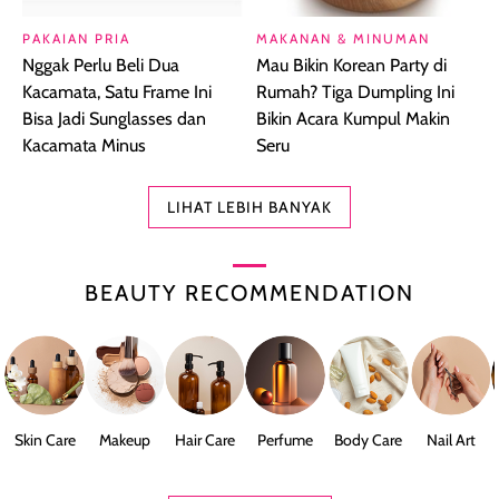
PAKAIAN PRIA
MAKANAN & MINUMAN
Nggak Perlu Beli Dua
Mau Bikin Korean Party di
Kacamata, Satu Frame Ini
Rumah? Tiga Dumpling Ini
Bisa Jadi Sunglasses dan
Bikin Acara Kumpul Makin
Kacamata Minus
Seru
LIHAT LEBIH BANYAK
BEAUTY RECOMMENDATION
Skin Care
Makeup
Hair Care
Perfume
Body Care
Nail Art