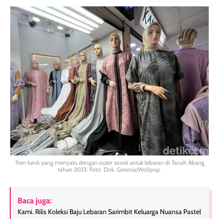
Tren tunik yang menyatu dengan outer sosok untuk lebaran di Tanah Abang
tahun 2023. Foto: Dok. Gresnia/Wolipop.
Baca juga:
Kami. Rilis Koleksi Baju Lebaran Sarimbit Keluarga Nuansa Pastel