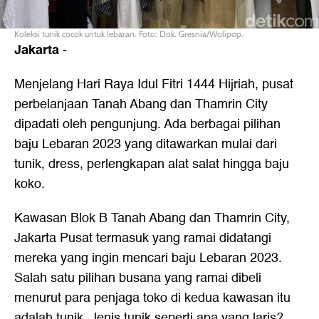
Koleksi tunik cocok untuk lebaran. Foto: Dok. Gresnia/Wolipop.
Jakarta
-
Menjelang Hari Raya Idul Fitri 1444 Hijriah, pusat
perbelanjaan Tanah Abang dan Thamrin City
dipadati oleh pengunjung. Ada berbagai pilihan
baju Lebaran 2023 yang ditawarkan mulai dari
tunik, dress, perlengkapan alat salat hingga baju
koko.
Kawasan Blok B Tanah Abang dan Thamrin City,
Jakarta Pusat termasuk yang ramai didatangi
mereka yang ingin mencari baju Lebaran 2023.
Salah satu pilihan busana yang ramai dibeli
menurut para penjaga toko di kedua kawasan itu
adalah tunik. Jenis tunik seperti apa yang laris?