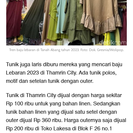
Tren baju lebaran di Tanah Abang tahun 2023. Foto: Dok. Gresnia/Wolipop.
Tunik juga laris diburu mereka yang mencari baju
Lebaran 2023 di Thamrin City. Ada tunik polos,
motif dan setelan tunik dengan outer.
Tunik di Thamrin City dijual dengan harga sekitar
Rp 100 ribu untuk yang bahan linen. Sedangkan
tunik bahan linen yang dijual satu setel dengan
outer dijual Rp 360 ribu. Harga outernya saja dijual
Rp 200 ribu di Toko Lakesa di Blok F 26 no.1