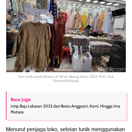
Tren tunik untuk lebaran di Tanah Abang tahun 2023. Foto: Dok.
Gresnia/Wolipop.
Baca juga:
Intip Baju Lebaran 2023 dari Restu Anggraini, Kami. Hingga Irna
Mutiara
Menurut penjaga toko, setelan tunik menggunakan