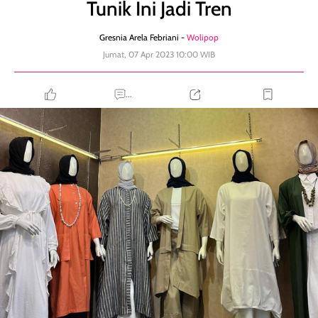
Tunik Ini Jadi Tren
Gresnia Arela Febriani -
Wolipop
Jumat, 07 Apr 2023 10:00 WIB
...