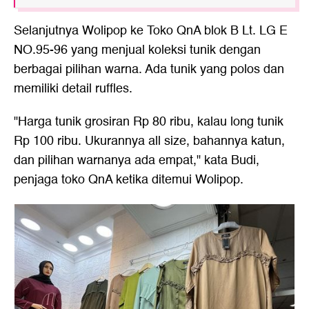
Selanjutnya Wolipop ke Toko QnA blok B Lt. LG E
NO.95-96 yang menjual koleksi tunik dengan
berbagai pilihan warna. Ada tunik yang polos dan
memiliki detail ruffles.
"Harga tunik grosiran Rp 80 ribu, kalau long tunik
Rp 100 ribu. Ukurannya all size, bahannya katun,
dan pilihan warnanya ada empat," kata Budi,
penjaga toko QnA ketika ditemui Wolipop.