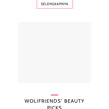
SELENGKAPNYA
WOLIFRIENDS’ BEAUTY
PICKS