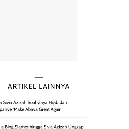
ARTIKEL LAINNYA
ta Sivia Azizah Soal Gaya Hijab dan
anye 'Make Abaya Great Again'
ia Bing Slamet hingga Sivia Azizah Ungkap