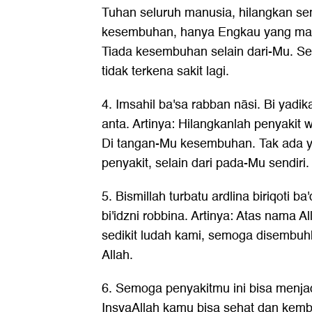
Tuhan seluruh manusia, hilangkan semu
kesembuhan, hanya Engkau yang m
Tiada kesembuhan selain dari-Mu. S
tidak terkena sakit lagi.
4. Imsahil ba'sa rabban nāsi. Bi yadikas
anta. Artinya: Hilangkanlah penyakit
Di tangan-Mu kesembuhan. Tak ada 
penyakit, selain dari pada-Mu sendiri.
5. Bismillah turbatu ardlina biriqoti b
bi'idzni robbina. Artinya: Atas nama 
sedikit ludah kami, semoga disembuhka
Allah.
6. Semoga penyakitmu ini bisa menja
InsyaAllah kamu bisa sehat dan kembal