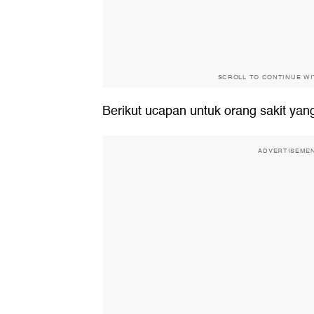
SCROLL TO CONTINUE W
Berikut
ucapan untuk orang sakit
yang
ADVERTISEME