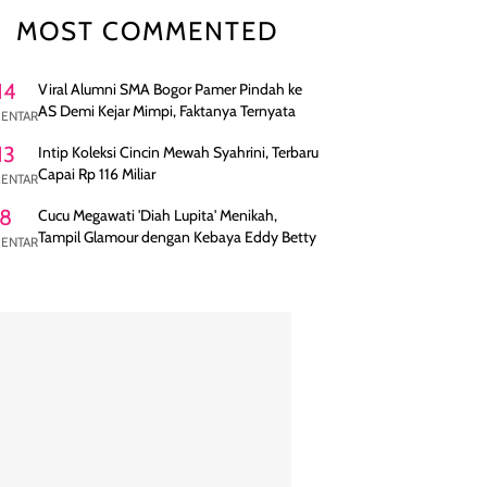
MOST COMMENTED
14
Viral Alumni SMA Bogor Pamer Pindah ke
AS Demi Kejar Mimpi, Faktanya Ternyata
ENTAR
13
Intip Koleksi Cincin Mewah Syahrini, Terbaru
Capai Rp 116 Miliar
ENTAR
8
Cucu Megawati 'Diah Lupita' Menikah,
Tampil Glamour dengan Kebaya Eddy Betty
ENTAR