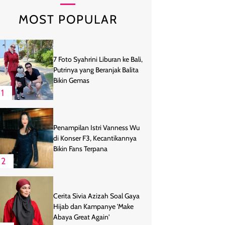
MOST POPULAR
7 Foto Syahrini Liburan ke Bali,
Putrinya yang Beranjak Balita
Bikin Gemas
1
Penampilan Istri Vanness Wu
di Konser F3, Kecantikannya
Bikin Fans Terpana
2
Cerita Sivia Azizah Soal Gaya
Hijab dan Kampanye 'Make
Abaya Great Again'