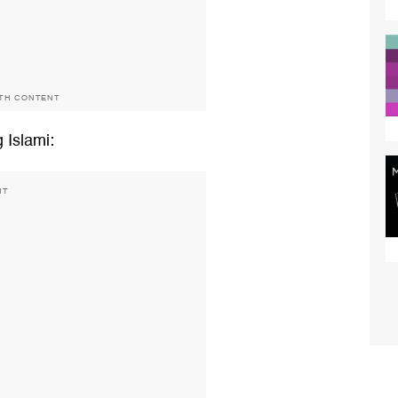
ITH CONTENT
 Islami:
NT