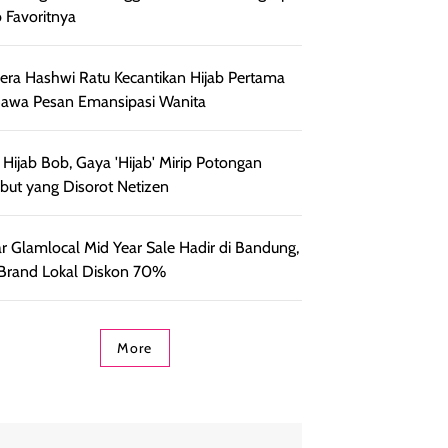
b Favoritnya
ra Hashwi Ratu Kecantikan Hijab Pertama
awa Pesan Emansipasi Wanita
l Hijab Bob, Gaya 'Hijab' Mirip Potongan
ut yang Disorot Netizen
r Glamlocal Mid Year Sale Hadir di Bandung,
Brand Lokal Diskon 70%
More