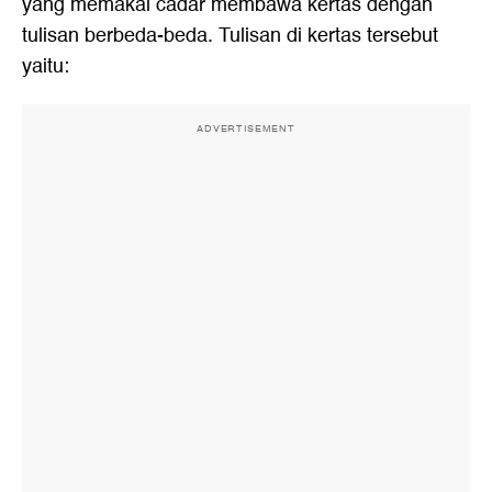
yang memakai cadar membawa kertas dengan
tulisan berbeda-beda. Tulisan di kertas tersebut
yaitu:
ADVERTISEMENT