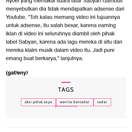
Ayoel yang memakai suara latar Sabyan Gambus
menyebutkan dia tidak mendapatkan adsense dari
Youtube. "Toh kalau memang video ini tujuannya
untuk adsense, itu salah besar, karena earning
iklan di video ini seluruhnya diambil oleh pihak
label Sabyan, karena ada lagu mereka di situ dan
mereka klaim musik dalam video itu. Jadi pure
emang buat berkarya," lanjutnya.
(gaf/eny)
TAGS
aksi peluk saya
wanita bercadar
cadar
kendari