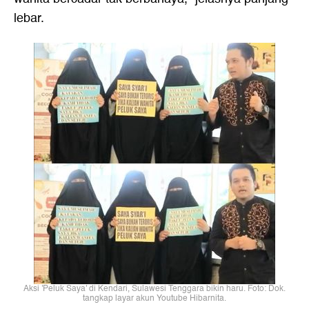
lebar.
Aksi 'Peluk Saya' di Kendari, Sulawesi Tenggara bikin haru. Foto: Dok.
tangkap layar akun Youtube Hibarnita.