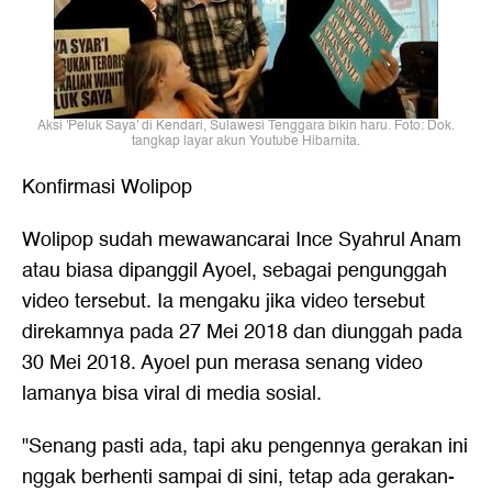
Aksi 'Peluk Saya' di Kendari, Sulawesi Tenggara bikin haru. Foto: Dok.
tangkap layar akun Youtube Hibarnita.
Konfirmasi Wolipop
Wolipop sudah mewawancarai Ince Syahrul Anam
atau biasa dipanggil Ayoel, sebagai pengunggah
video tersebut. Ia mengaku jika video tersebut
direkamnya pada 27 Mei 2018 dan diunggah pada
30 Mei 2018. Ayoel pun merasa senang video
lamanya bisa viral di media sosial.
"Senang pasti ada, tapi aku pengennya gerakan ini
nggak berhenti sampai di sini, tetap ada gerakan-