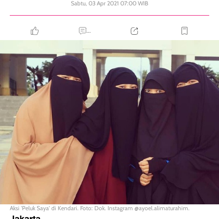
Sabtu, 03 Apr 2021 07:00 WIB
...
Aksi 'Peluk Saya' di Kendari. Foto: Dok. Instagram @ayoel.alimaturahim.