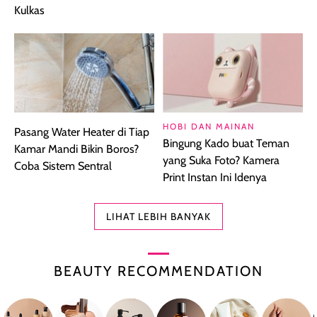
Kulkas
HOBI DAN MAINAN
Pasang Water Heater di Tiap
Bingung Kado buat Teman
Kamar Mandi Bikin Boros?
yang Suka Foto? Kamera
Coba Sistem Sentral
Print Instan Ini Idenya
LIHAT LEBIH BANYAK
BEAUTY RECOMMENDATION