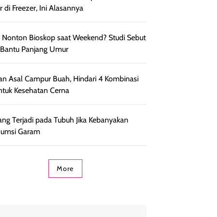
r di Freezer, Ini Alasannya
 Nonton Bioskop saat Weekend? Studi Sebut
 Bantu Panjang Umur
an Asal Campur Buah, Hindari 4 Kombinasi
untuk Kesehatan Cerna
yang Terjadi pada Tubuh Jika Kebanyakan
sumsi Garam
More