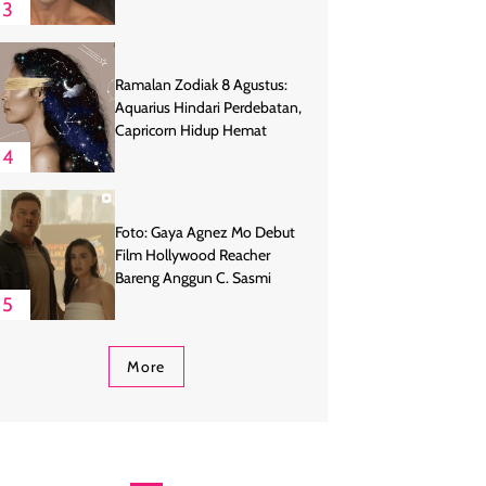
3
Ramalan Zodiak 8 Agustus:
Aquarius Hindari Perdebatan,
Capricorn Hidup Hemat
4
Foto: Gaya Agnez Mo Debut
Film Hollywood Reacher
Bareng Anggun C. Sasmi
5
More