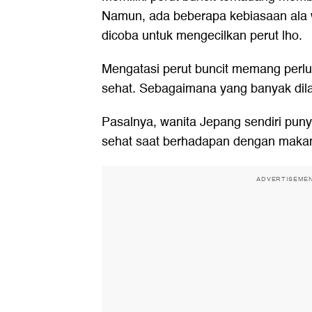
Namun, ada beberapa kebiasaan ala 
dicoba untuk mengecilkan perut lho.
Mengatasi perut buncit memang perl
sehat. Sebagaimana yang banyak dil
Pasalnya, wanita Jepang sendiri pun
sehat saat berhadapan dengan maka
ADVERTISEME