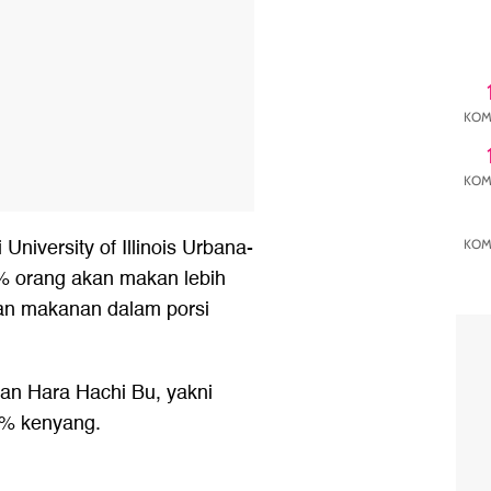
KOM
KOM
 University of Illinois Urbana-
KOM
 orang akan makan lebih
an makanan dalam porsi
n Hara Hachi Bu, yakni
0% kenyang.