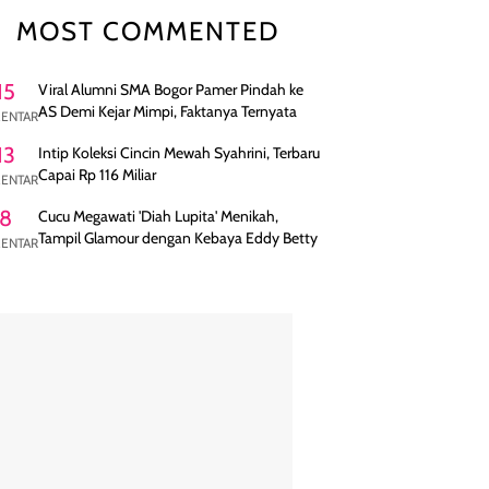
MOST COMMENTED
15
Viral Alumni SMA Bogor Pamer Pindah ke
AS Demi Kejar Mimpi, Faktanya Ternyata
ENTAR
13
Intip Koleksi Cincin Mewah Syahrini, Terbaru
Capai Rp 116 Miliar
ENTAR
8
Cucu Megawati 'Diah Lupita' Menikah,
Tampil Glamour dengan Kebaya Eddy Betty
ENTAR