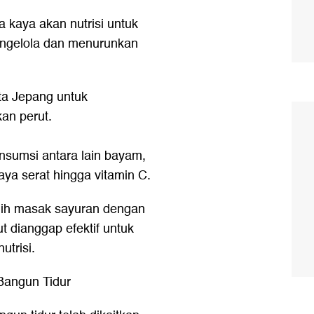
 kaya akan nutrisi untuk
engelola dan menurunkan
ita Jepang untuk
an perut.
nsumsi antara lain bayam,
kaya serat hingga vitamin C.
milih masak sayuran dengan
t dianggap efektif untuk
trisi.
 Bangun Tidur