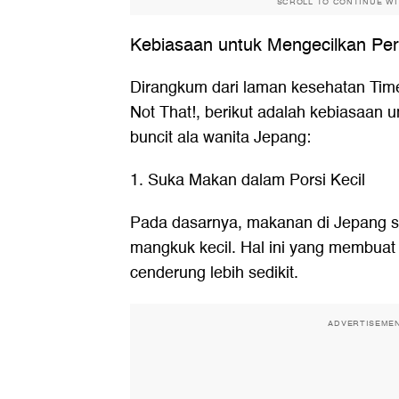
SCROLL TO CONTINUE W
Kebiasaan untuk Mengecilkan Per
Dirangkum dari laman kesehatan Tim
Not That!, berikut adalah kebiasaan 
buncit ala wanita Jepang:
1. Suka Makan dalam Porsi Kecil
Pada dasarnya, makanan di Jepang ser
mangkuk kecil. Hal ini yang membuat
cenderung lebih sedikit.
ADVERTISEME