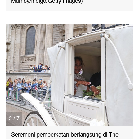
Mumby/Indigo/Getty Images)
2 / 7
Seremoni pemberkatan berlangsung di The