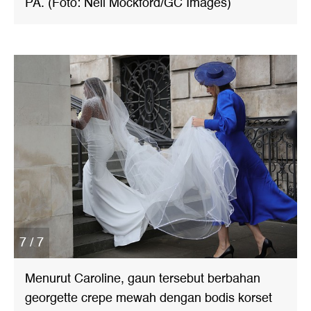
PA. (Foto: Neil Mockford/GC Images)
7 / 7
Menurut Caroline, gaun tersebut berbahan
georgette crepe mewah dengan bodis korset