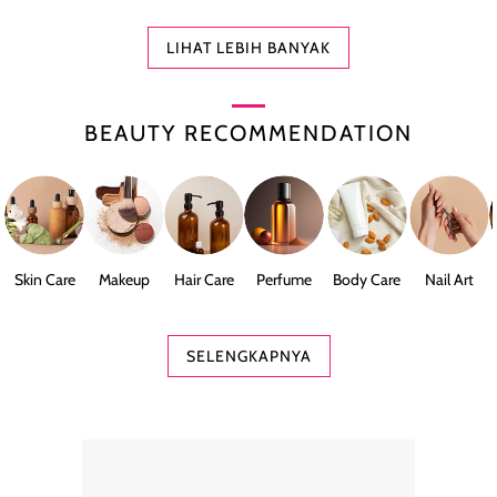
LIHAT LEBIH BANYAK
BEAUTY RECOMMENDATION
Skin Care
Makeup
Hair Care
Perfume
Body Care
Nail Art
SELENGKAPNYA