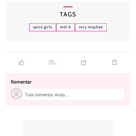
TAGS
spice girls
mel b
rory mcphee
...
Komentar
Tulis komentar Anda....