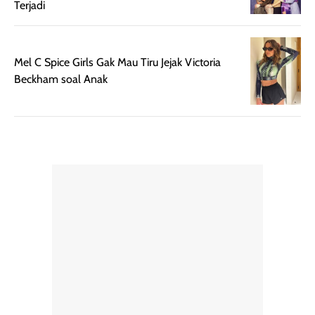
Terjadi
hasil natural,
menurutku E
Skin Tint ini wa
Mel C Spice Girls Gak Mau Tiru Jejak Victoria
banget dicoba.
Beckham soal Anak