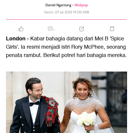
Daniel Ngantung -
Wolipop
Senin, 07 Jul 2025 19:00 WIB
...
London
- Kabar bahagia datang dari Mel B 'Spice
Girls'. Ia resmi menjadi istri Rory McPhee, seorang
penata rambut. Berikut potret hari bahagia mereka.