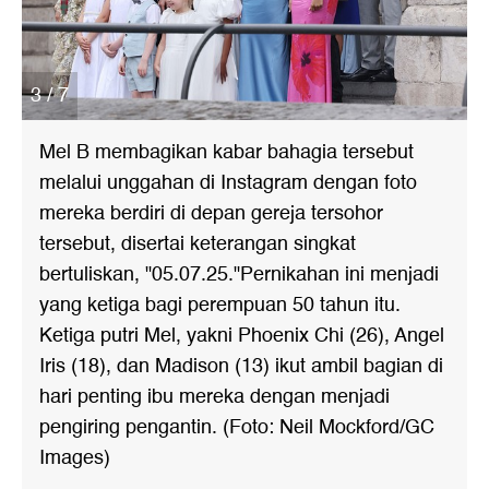
3 / 7
Mel B membagikan kabar bahagia tersebut
melalui unggahan di Instagram dengan foto
mereka berdiri di depan gereja tersohor
tersebut, disertai keterangan singkat
bertuliskan, "05.07.25."Pernikahan ini menjadi
yang ketiga bagi perempuan 50 tahun itu.
Ketiga putri Mel, yakni Phoenix Chi (26), Angel
Iris (18), dan Madison (13) ikut ambil bagian di
hari penting ibu mereka dengan menjadi
pengiring pengantin. (Foto: Neil Mockford/GC
Images)