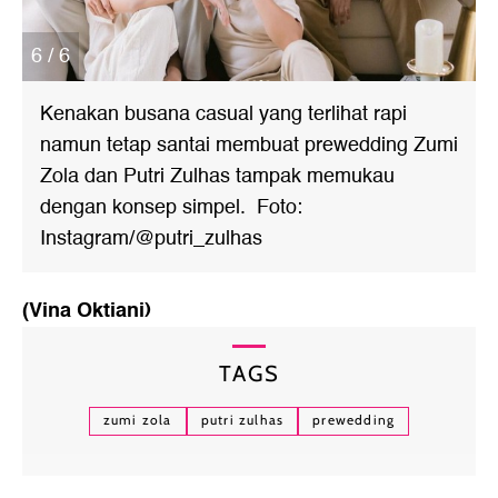
6 / 6
Kenakan busana casual yang terlihat rapi
namun tetap santai membuat prewedding Zumi
Zola dan Putri Zulhas tampak memukau
dengan konsep simpel. Foto:
Instagram/@putri_zulhas
(Vina Oktiani)
TAGS
zumi zola
putri zulhas
prewedding