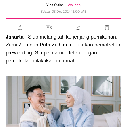
Vina Oktiani -
Wolipop
Selasa, 03 Des 2024 15:00 WIB
0
Jakarta
- Siap melangkah ke jenjang pernikahan,
Zumi Zola dan Putri Zulhas melakukan pemotretan
prewedding. Simpel namun tetap elegan,
pemotretan dilakukan di rumah.