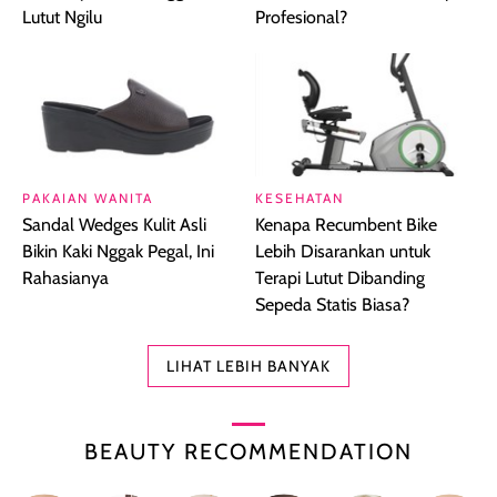
Lutut Ngilu
Profesional?
PAKAIAN WANITA
KESEHATAN
Sandal Wedges Kulit Asli
Kenapa Recumbent Bike
Bikin Kaki Nggak Pegal, Ini
Lebih Disarankan untuk
Rahasianya
Terapi Lutut Dibanding
Sepeda Statis Biasa?
LIHAT LEBIH BANYAK
BEAUTY RECOMMENDATION