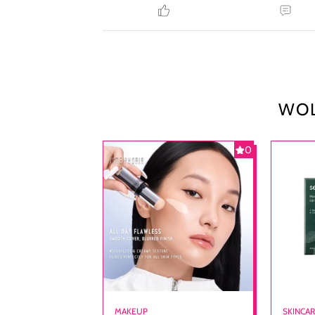
WOL
0
MAKEUP
SKINCA