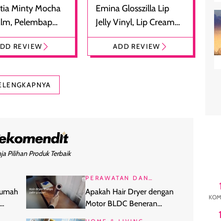
tia Minty Mocha
Emina Glosszilla Lip
alm, Pelembap
Jelly Vinyl, Lip Cream
 dengan Aroma
Glossy Ringan dengan
DD REVIEW
ADD REVIEW
at
Efek Bibir Plumpy
ELENGKAPNYA
ja Pilihan Produk Terbaik
PERAWATAN DAN
KECANTIKAN
 Rumah
Apakah Hair Dryer dengan
KOM
Motor BLDC Beneran
Melindungi Rambut dari Panas?