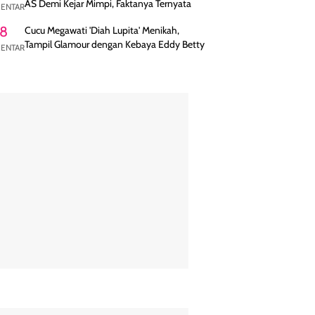
AS Demi Kejar Mimpi, Faktanya Ternyata
ENTAR
8
Cucu Megawati 'Diah Lupita' Menikah,
Tampil Glamour dengan Kebaya Eddy Betty
ENTAR