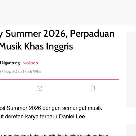
ode dan Musik Khas Inggris
0
rry Summer 2026, Perpaduan
usik Khas Inggris
l Ngantung -
wolipop
 27 Sep 2025 17:36 WIB
eksi Summer 2026 dengan semangat musik
ut deretan karya terbaru Daniel Lee.