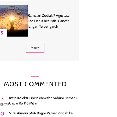
Ramalan Zodiak 7 Agustus:
Leo Harus Realistis, Cancer
Jangan Terpengaruh
5
More
MOST COMMENTED
13
Intip Koleksi Cincin Mewah Syahrini, Terbaru
Capai Rp 116 Miliar
ENTAR
10
Viral Alumni SMA Bogor Pamer Pindah ke