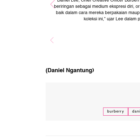
Daniel Lee, Chief Creative Officer Burbe
beriringan sebagai medium ekspresi diri, or
baik dalam cara mereka berpakaian maupu
koleksi ini,” ujar Lee dalam
(Daniel Ngantung)
burberry
dani