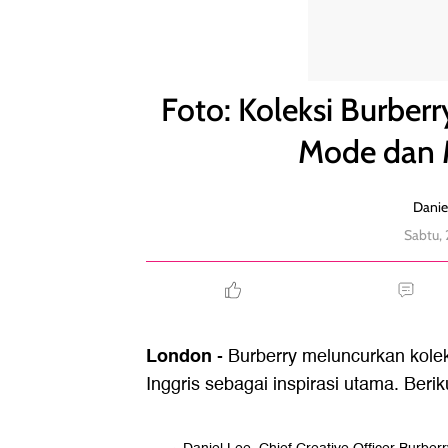
Foto: Koleksi Burberry Summer 2026, Perpaduan M
Foto: Koleksi Burbe
Mode dan M
Danie
Sabtu,
London
- Burberry meluncurkan kol
Inggris sebagai inspirasi utama. Berik