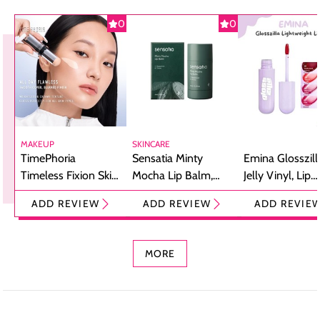
0
0
MAKEUP
SKINCARE
TimePhoria
Sensatia Minty
Emina Glosszill
Timeless Fixion Skin
Mocha Lip Balm,
Jelly Vinyl, Lip
Tint Stick,
Pelembap Bibir
Cream Glossy
ADD REVIEW
ADD REVIEW
ADD REVIE
Foundation dan
dengan Aroma
Ringan dengan 
Concealer 2-in-1
Cokelat
Bibir Plumpy
MORE