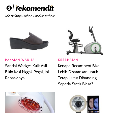
Ide Belanja Pilihan Produk Terbaik
PAKAIAN WANITA
KESEHATAN
Sandal Wedges Kulit Asli
Kenapa Recumbent Bike
Bikin Kaki Nggak Pegal, Ini
Lebih Disarankan untuk
Rahasianya
Terapi Lutut Dibanding
Sepeda Statis Biasa?