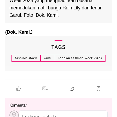
Week 2023 yang menghadirkan busana
memadukan motif bunga Rain Lily dan tenun
Garut. Foto: Dok. Kami.
(Dok. Kami.)
TAGS
fashion show
kami
london fashion week 2023
...
Komentar
Tulis komentar Anda....