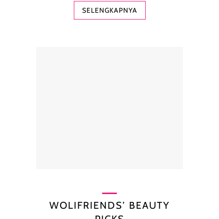
SELENGKAPNYA
WOLIFRIENDS’ BEAUTY
PICKS