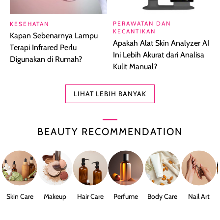
PERAWATAN DAN
KESEHATAN
KECANTIKAN
Kapan Sebenarnya Lampu
Apakah Alat Skin Analyzer AI
Terapi Infrared Perlu
Ini Lebih Akurat dari Analisa
Digunakan di Rumah?
Kulit Manual?
LIHAT LEBIH BANYAK
BEAUTY RECOMMENDATION
Skin Care
Makeup
Hair Care
Perfume
Body Care
Nail Art