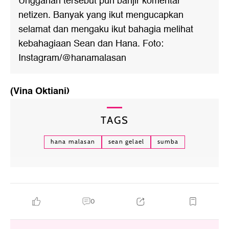
Unggahan tersebut pun banjir komentar
netizen. Banyak yang ikut mengucapkan
selamat dan mengaku ikut bahagia melihat
kebahagiaan Sean dan Hana. Foto:
Instagram/@hanamalasan
(Vina Oktiani)
TAGS
hana malasan
sean gelael
sumba
0