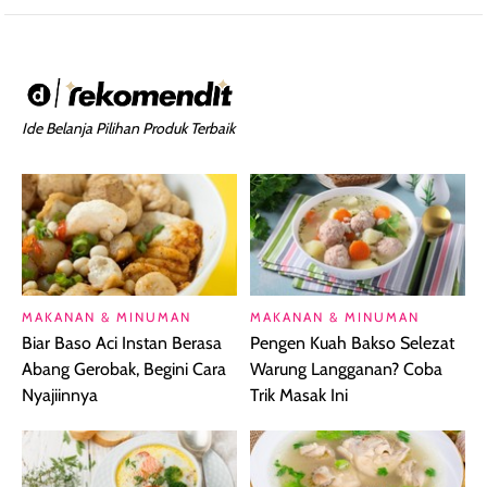
Ide Belanja Pilihan Produk Terbaik
MAKANAN & MINUMAN
MAKANAN & MINUMAN
Biar Baso Aci Instan Berasa
Pengen Kuah Bakso Selezat
Abang Gerobak, Begini Cara
Warung Langganan? Coba
Nyajiinnya
Trik Masak Ini