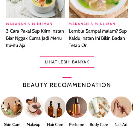
MAKANAN & MINUMAN
MAKANAN & MINUMAN
3 Cara Pakai Sup Krim Instan
Lembur Sampai Malam? Sup
Biar Nggak Cuma Jadi Menu
Kaldu Instan Ini Bikin Badan
Itu-itu Aja
Tetap On
LIHAT LEBIH BANYAK
BEAUTY RECOMMENDATION
Skin Care
Makeup
Hair Care
Perfume
Body Care
Nail Art