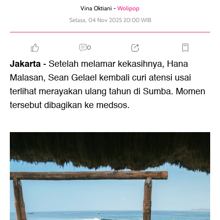
Vina Oktiani -
Wolipop
Selasa, 04 Nov 2025 20:00 WIB
0
Jakarta
- Setelah melamar kekasihnya, Hana
Malasan, Sean Gelael kembali curi atensi usai
terlihat merayakan ulang tahun di Sumba. Momen
tersebut dibagikan ke medsos.