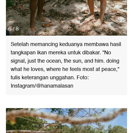
6 / 8
Setelah memancing keduanya membawa hasil
tangkapan ikan mereka untuk dibakar. "No
signal, just the ocean, the sun, and him. doing
what he loves, where he feels most at peace,"
tulis keterangan unggahan. Foto:
Instagram/@hanamalasan