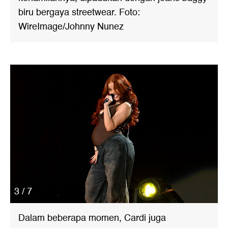
biru bergaya streetwear. Foto:
WireImage/Johnny Nunez
3 / 7
Dalam beberapa momen, Cardi juga