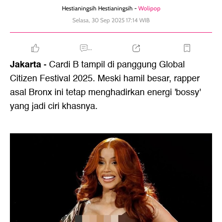
Hestianingsih Hestianingsih -
Wolipop
Selasa, 30 Sep 2025 17:14 WIB
...
Jakarta
- Cardi B tampil di panggung Global
Citizen Festival 2025. Meski hamil besar, rapper
asal Bronx ini tetap menghadirkan energi 'bossy'
yang jadi ciri khasnya.