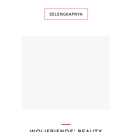
SELENGKAPNYA
WOLIFRIENDS’ BEAUTY