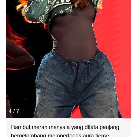
4 / 7
Rambut merah menyala yang ditata panjang
bergelombang mempertegas aura fierce