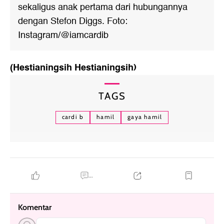
sekaligus anak pertama dari hubungannya
dengan Stefon Diggs. Foto:
Instagram/@iamcardib
(Hestianingsih Hestianingsih)
TAGS
cardi b
hamil
gaya hamil
...
Komentar