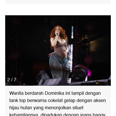
2 / 7
Wanita berdarah Dominika ini tampil dengan
tank top berwarna cokelat gelap dengan aksen
hijau hutan yang menonjolkan siluet
kehamilannya, dipadukan dengan jeans baggy