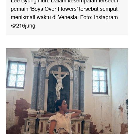
Lee Byung Hun. Dalam kesempatan tersebut,
pemain ‘Boys Over Flowers’ tersebut sempat
menikmati waktu di Venesia. Foto: Instagram
@216jung