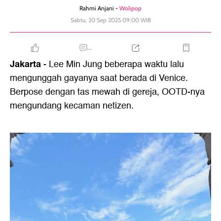
Rahmi Anjani -
Wolipop
Sabtu, 20 Sep 2025 09:00 WIB
...
Jakarta
- Lee Min Jung beberapa waktu lalu
mengunggah gayanya saat berada di Venice.
Berpose dengan tas mewah di gereja, OOTD-nya
mengundang kecaman netizen.