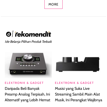
MORE
Ide Belanja Pilihan Produk Terbaik
ELEKTRONIK & GADGET
ELEKTRONIK & GADGET
Daripada Beli Banyak
Musisi yang Suka Live
Preamp Analog Terpisah, Ini
Streaming Sambil Main Alat
Alternatif yang Lebih Hemat
Musik, Ini Perangkat Wajibnya