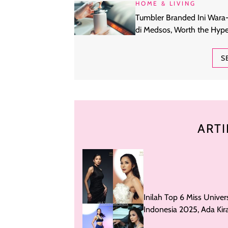
HOME & LIVING
Tumbler Branded Ini Wara-
di Medsos, Worth the Hype
Ikut-ikutan Doang?
S
ARTI
Inilah Top 6 Miss Univer
Indonesia 2025, Ada Kir
Larasati