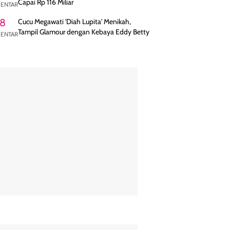
Capai Rp 116 Miliar
ENTAR
8
Cucu Megawati 'Diah Lupita' Menikah,
Tampil Glamour dengan Kebaya Eddy Betty
ENTAR