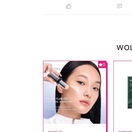
WOL
0