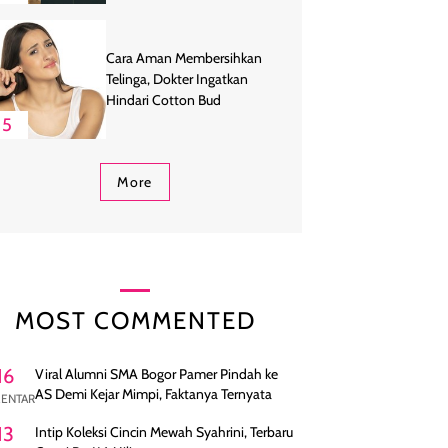
Cara Aman Membersihkan
Telinga, Dokter Ingatkan
Hindari Cotton Bud
5
More
MOST COMMENTED
16
Viral Alumni SMA Bogor Pamer Pindah ke
AS Demi Kejar Mimpi, Faktanya Ternyata
ENTAR
13
Intip Koleksi Cincin Mewah Syahrini, Terbaru