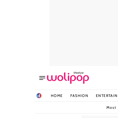
HOME
FASHION
ENTERTAI
Most 