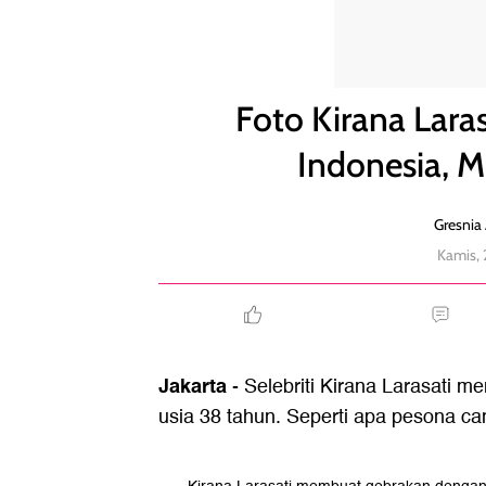
Foto Kirana Larasati Finalis Miss Universe Indones
Foto Kirana Laras
Indonesia, 
Gresnia 
Kamis, 
Jakarta
- Selebriti Kirana Larasati me
usia 38 tahun. Seperti apa pesona ca