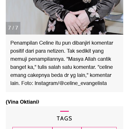
7 / 7
Penampilan Celine itu pun dibanjiri komentar
positif dari para netizen. Tak sedikit yang
memuji penampilannya. "Masya Allah cantik
banget ka," tulis salah satu komentar. "celine
emang cakepnya beda dr yg lain," komentar
lain. Foto: Instagram/@celine_evangelista
(Vina Oktiani)
TAGS