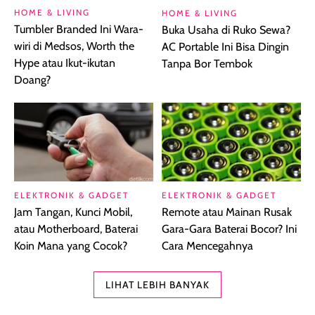
HOME & LIVING
HOME & LIVING
Tumbler Branded Ini Wara-
Buka Usaha di Ruko Sewa?
wiri di Medsos, Worth the
AC Portable Ini Bisa Dingin
Hype atau Ikut-ikutan
Tanpa Bor Tembok
Doang?
ELEKTRONIK & GADGET
ELEKTRONIK & GADGET
Jam Tangan, Kunci Mobil,
Remote atau Mainan Rusak
atau Motherboard, Baterai
Gara-Gara Baterai Bocor? Ini
Koin Mana yang Cocok?
Cara Mencegahnya
LIHAT LEBIH BANYAK