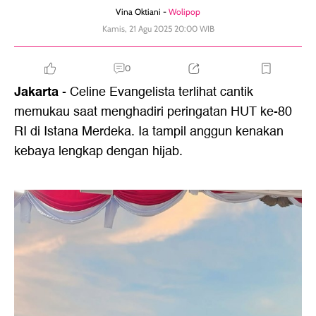
Vina Oktiani -
Wolipop
Kamis, 21 Agu 2025 20:00 WIB
0
Jakarta
- Celine Evangelista terlihat cantik
memukau saat menghadiri peringatan HUT ke-80
RI di Istana Merdeka. Ia tampil anggun kenakan
kebaya lengkap dengan hijab.