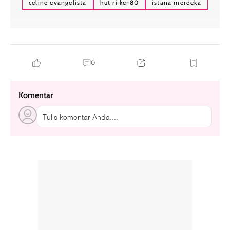
celine evangelista
hut ri ke-80
istana merdeka
0
Komentar
Tulis komentar Anda....