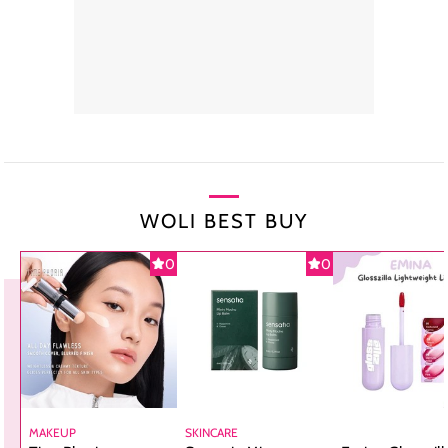
WOLI BEST BUY
0
0
MAKEUP
SKINCARE