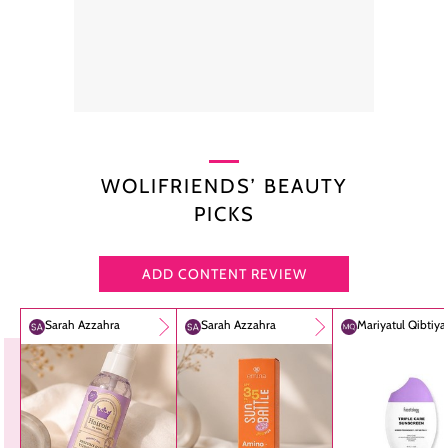
WOLIFRIENDS’ BEAUTY
PICKS
ADD CONTENT REVIEW
Sarah Azzahra
Sarah Azzahra
Mariyatul Qibtiy