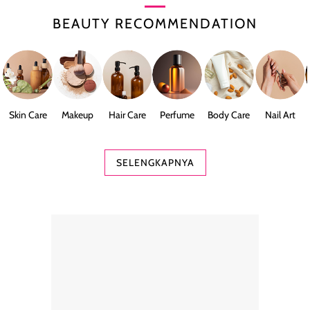
BEAUTY RECOMMENDATION
Skin Care
Makeup
Hair Care
Perfume
Body Care
Nail Art
SELENGKAPNYA