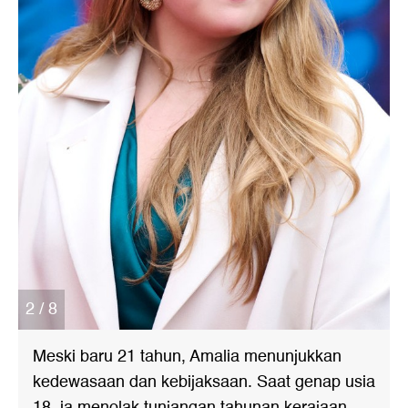
2 / 8
Meski baru 21 tahun, Amalia menunjukkan
kedewasaan dan kebijaksaan. Saat genap usia
18, ia menolak tunjangan tahunan kerajaan