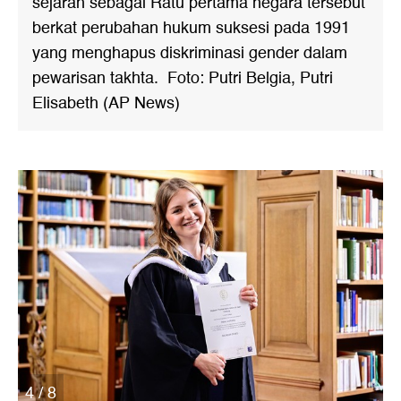
sejarah sebagai Ratu pertama negara tersebut
berkat perubahan hukum suksesi pada 1991
yang menghapus diskriminasi gender dalam
pewarisan takhta. Foto: Putri Belgia, Putri
Elisabeth (AP News)
4 / 8