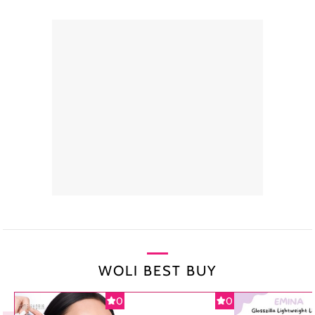
WOLI BEST BUY
0
0