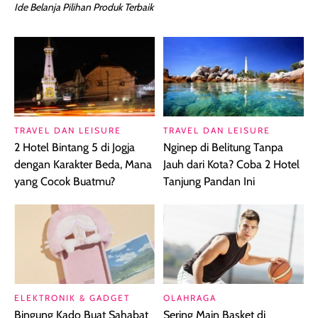
Ide Belanja Pilihan Produk Terbaik
TRAVEL DAN LEISURE
TRAVEL DAN LEISURE
2 Hotel Bintang 5 di Jogja
Nginep di Belitung Tanpa
dengan Karakter Beda, Mana
Jauh dari Kota? Coba 2 Hotel
yang Cocok Buatmu?
Tanjung Pandan Ini
ELEKTRONIK & GADGET
OLAHRAGA
Bingung Kado Buat Sahabat
Sering Main Basket di