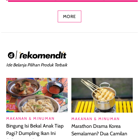
Concealer 2-in-1
Cokelat
Bibir Plumpy
MORE
Ide Belanja Pilihan Produk Terbaik
MAKANAN & MINUMAN
MAKANAN & MINUMAN
Bingung Isi Bekal Anak Tiap
Marathon Drama Korea
Pagi? Dumpling Ikan Ini
Semalaman? Dua Camilan