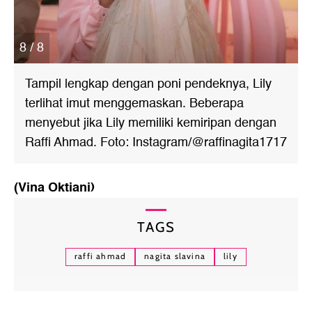
8 / 8
Tampil lengkap dengan poni pendeknya, Lily
terlihat imut menggemaskan. Beberapa
menyebut jika Lily memiliki kemiripan dengan
Raffi Ahmad. Foto: Instagram/@raffinagita1717
(Vina Oktiani)
TAGS
raffi ahmad
nagita slavina
lily