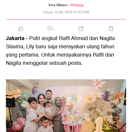
Vina Oktiani -
Wolipop
Selasa, 15 Apr 2025 16:00 WIB
...
Jakarta
- Putri angkat Raffi Ahmad dan Nagita
Slavina, Lily baru saja merayakan ulang tahun
yang pertama. Untuk merayakannya Raffi dan
Nagita menggelar sebuah pesta.