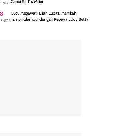
Capai Rp 116 Miliar
ENTAR
8
Cucu Megawati 'Diah Lupita' Menikah,
Tampil Glamour dengan Kebaya Eddy Betty
ENTAR