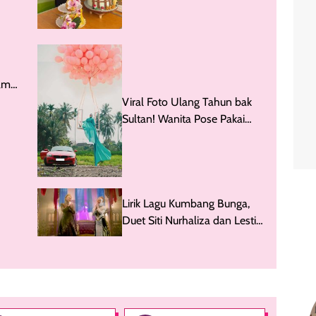
am
Viral Foto Ulang Tahun bak
Sultan! Wanita Pose Pakai
Mobil Mewah Latar Sawah
Lirik Lagu Kumbang Bunga,
Duet Siti Nurhaliza dan Lesti
Kejora yang Trending