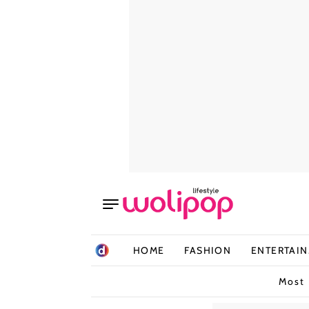
HOME
FASHION
ENTERTAI
Most 