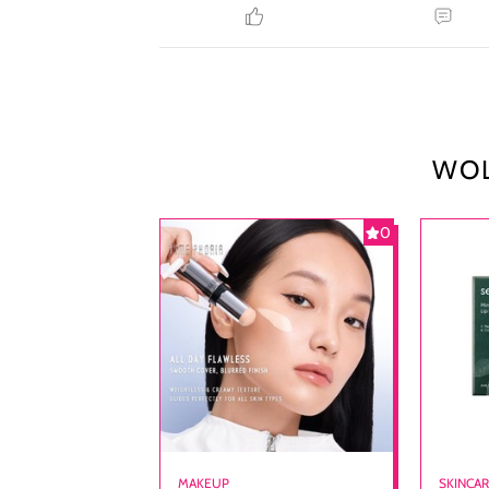
WOL
0
MAKEUP
SKINCA