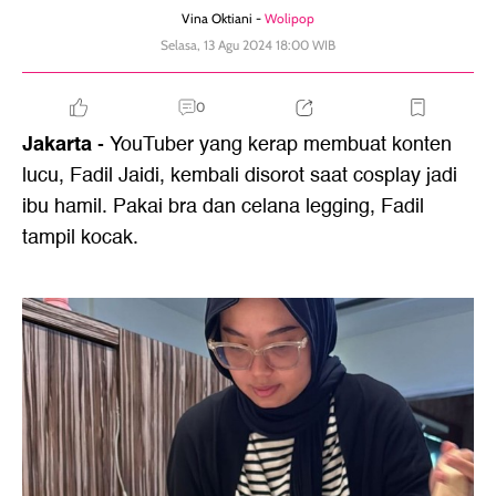
Vina Oktiani -
Wolipop
Selasa, 13 Agu 2024 18:00 WIB
0
Jakarta
- YouTuber yang kerap membuat konten
lucu, Fadil Jaidi, kembali disorot saat cosplay jadi
ibu hamil. Pakai bra dan celana legging, Fadil
tampil kocak.