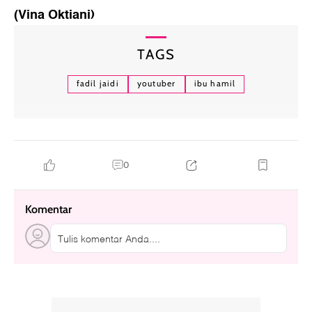
(Vina Oktiani)
TAGS
fadil jaidi
youtuber
ibu hamil
0
Komentar
Tulis komentar Anda....