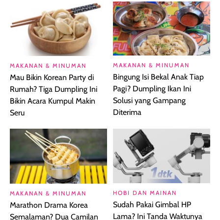
MAKANAN & MINUMAN
MAKANAN & MINUMAN
Bingung Isi Bekal Anak Tiap
Mau Bikin Korean Party di
Pagi? Dumpling Ikan Ini
Rumah? Tiga Dumpling Ini
Solusi yang Gampang
Bikin Acara Kumpul Makin
Diterima
Seru
HOBI DAN MAINAN
MAKANAN & MINUMAN
Sudah Pakai Gimbal HP
Marathon Drama Korea
Lama? Ini Tanda Waktunya
Semalaman? Dua Camilan