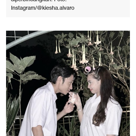
Instagram/@kiesha.alvaro