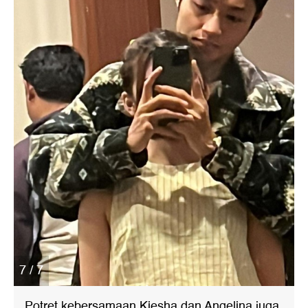
7 / 7
Potret kebersamaan Kiesha dan Angelina juga