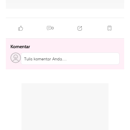
0
Komentar
Tulis komentar Anda....