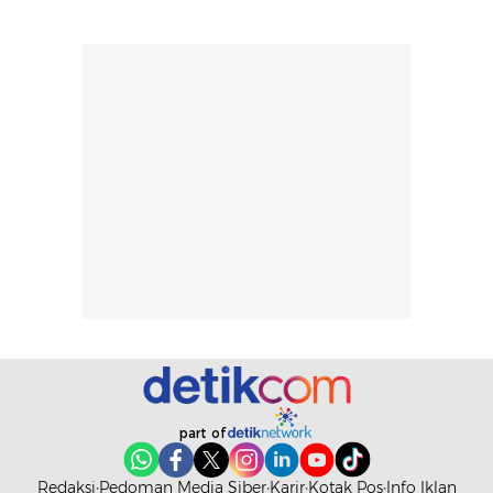
Skin Tint ini wa
banget dicoba.
part of
Redaksi
Pedoman Media Siber
Karir
Kotak Pos
Info Iklan