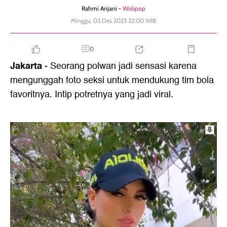
Rahmi Anjani -
Wolipop
Minggu, 03 Des 2023 22:00 WIB
0
Jakarta
- Seorang polwan jadi sensasi karena
mengunggah foto seksi untuk mendukung tim bola
favoritnya. Intip potretnya yang jadi viral.