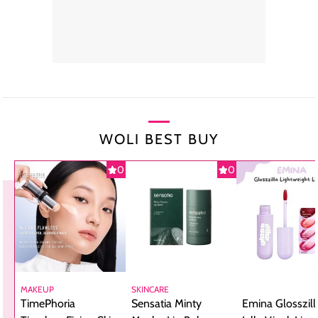
WOLI BEST BUY
0
0
MAKEUP
SKINCARE
TimePhoria
Sensatia Minty
Emina Glosszill