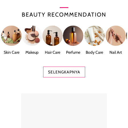
BEAUTY RECOMMENDATION
Skin Care
Makeup
Hair Care
Perfume
Body Care
Nail Art
SELENGKAPNYA