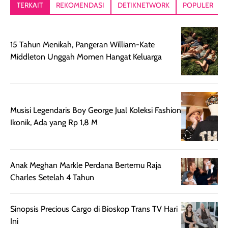
TERKAIT
REKOMENDASI
DETIKNETWORK
POPULER
15 Tahun Menikah, Pangeran William-Kate
Middleton Unggah Momen Hangat Keluarga
Musisi Legendaris Boy George Jual Koleksi Fashion
Ikonik, Ada yang Rp 1,8 M
Anak Meghan Markle Perdana Bertemu Raja
Charles Setelah 4 Tahun
Sinopsis Precious Cargo di Bioskop Trans TV Hari
Ini