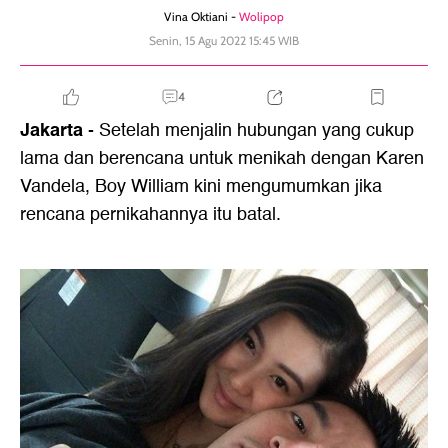
Vina Oktiani -
Wolipop
Senin, 15 Agu 2022 15:45 WIB
4
Jakarta
- Setelah menjalin hubungan yang cukup
lama dan berencana untuk menikah dengan Karen
Vandela, Boy William kini mengumumkan jika
rencana pernikahannya itu batal.