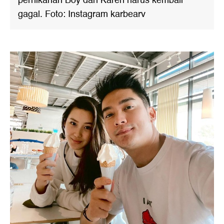
pernikahan Boy dan Karen harus kembali
gagal. Foto: Instagram karbearv