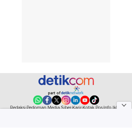
part of
Redaksi
Pedoman Media Siber
Karir
Kotak Pos
Info Iklan
Privacy Policy
Disclaimer
Download aplikasi detikcom