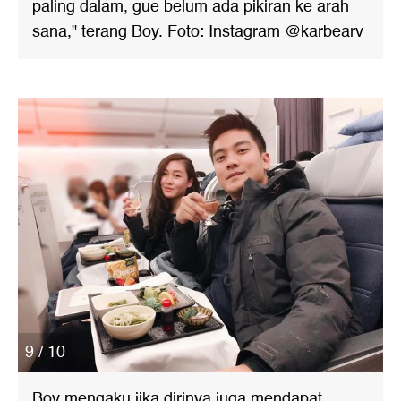
paling dalam, gue belum ada pikiran ke arah
sana," terang Boy. Foto: Instagram @karbearv
9 / 10
Boy mengaku jika dirinya juga mendapat