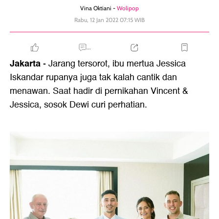
Vina Oktiani -
Wolipop
Rabu, 12 Jan 2022 07:15 WIB
...
Jakarta
- Jarang tersorot, ibu mertua Jessica
Iskandar rupanya juga tak kalah cantik dan
menawan. Saat hadir di pernikahan Vincent &
Jessica, sosok Dewi curi perhatian.