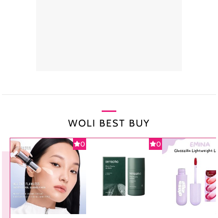
WOLI BEST BUY
0
0