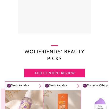
WOLIFRIENDS’ BEAUTY
PICKS
ADD CONTENT REVIEW
Sarah Azzahra
Sarah Azzahra
Mariyatul Qibtiy