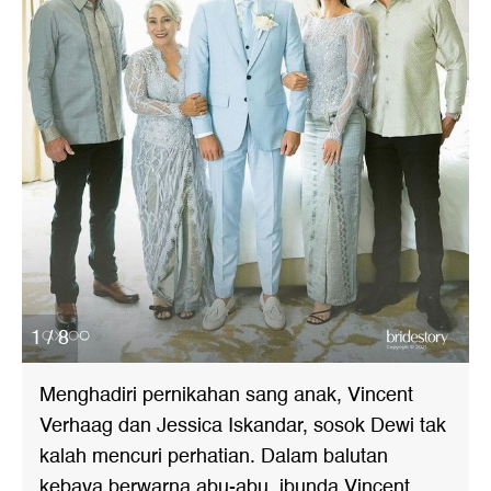
1 / 8
Menghadiri pernikahan sang anak, Vincent
Verhaag dan Jessica Iskandar, sosok Dewi tak
kalah mencuri perhatian. Dalam balutan
kebaya berwarna abu-abu, ibunda Vincent