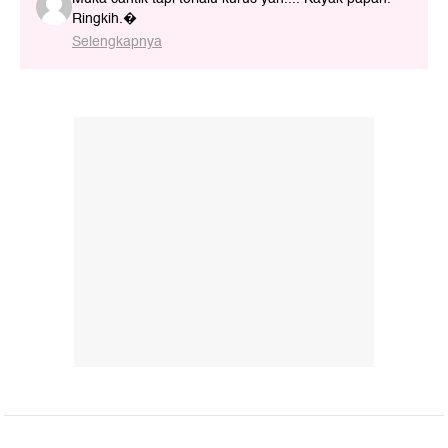
Ringkih.�
Selengkapnya