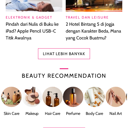
ELEKTRONIK & GADGET
TRAVEL DAN LEISURE
Pindah dari Nulis di Buku ke
2 Hotel Bintang 5 di Jogja
iPad? Apple Pencil USB-C
dengan Karakter Beda, Mana
Titik Awalnya
yang Cocok Buatmu?
LIHAT LEBIH BANYAK
BEAUTY RECOMMENDATION
Skin Care
Makeup
Hair Care
Perfume
Body Care
Nail Art