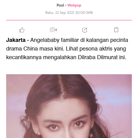
Pool -
Wolipop
Rabu, 22 Sep 2021 20:00 WIB
4
Jakarta
- Angelababy familiar di kalangan pecinta
drama China masa kini. Lihat pesona aktris yang
kecantikannya mengalahkan Dilraba Dilmurat ini.