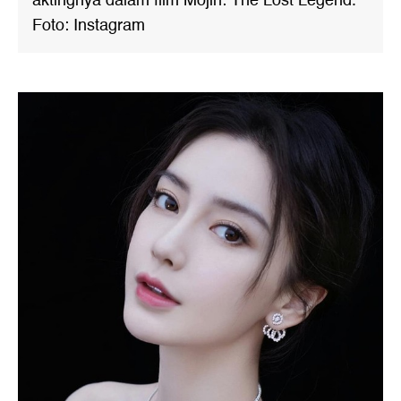
aktingnya dalam film Mojin: The Lost Legend.
Foto: Instagram