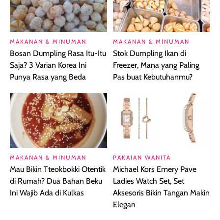
MAKANAN & MINUMAN
MAKANAN & MINUMAN
Bosan Dumpling Rasa Itu-Itu
Stok Dumpling Ikan di
Saja? 3 Varian Korea Ini
Freezer, Mana yang Paling
Punya Rasa yang Beda
Pas buat Kebutuhanmu?
MAKANAN & MINUMAN
PAKAIAN WANITA
Mau Bikin Tteokbokki Otentik
Michael Kors Emery Pave
di Rumah? Dua Bahan Beku
Ladies Watch Set, Set
Ini Wajib Ada di Kulkas
Aksesoris Bikin Tangan Makin
Elegan