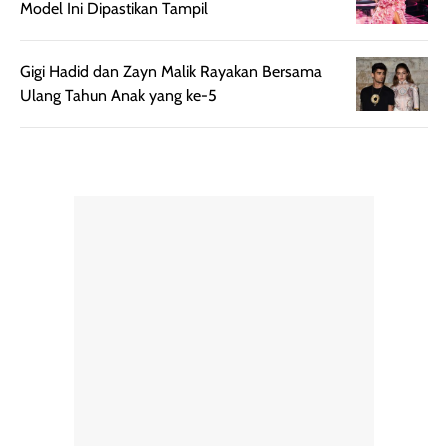
hasil natural,
Model Ini Dipastikan Tampil
menurutku E
Skin Tint ini wa
Gigi Hadid dan Zayn Malik Rayakan Bersama
banget dicoba.
Ulang Tahun Anak yang ke-5