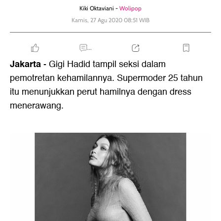
Kiki Oktaviani -
Wolipop
Kamis, 27 Agu 2020 08:51 WIB
...
Jakarta
- Gigi Hadid tampil seksi dalam
pemotretan kehamilannya. Supermoder 25 tahun
itu menunjukkan perut hamilnya dengan dress
menerawang.