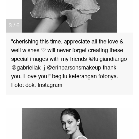
3 / 6
"cherishing this time. appreciate all the love &
well wishes ♡ will never forget creating these
special images with my friends @luigiandiango
@gabriellak_j @erinparsonsmakeup thank
you. I love you!" begitu keterangan fotonya.
Foto: dok. Instagram