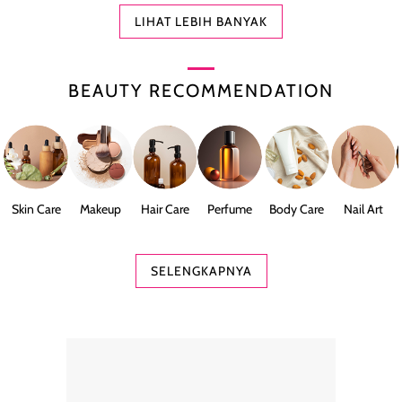
LIHAT LEBIH BANYAK
BEAUTY RECOMMENDATION
Skin Care
Makeup
Hair Care
Perfume
Body Care
Nail Art
SELENGKAPNYA