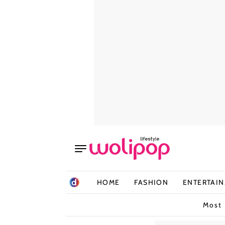
HOME
FASHION
ENTERTAI
Most 