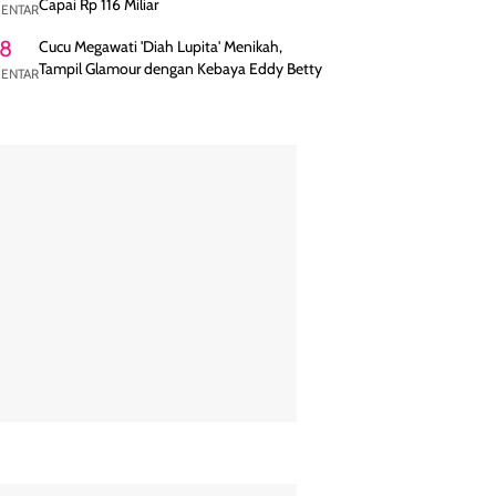
Capai Rp 116 Miliar
ENTAR
8
Cucu Megawati 'Diah Lupita' Menikah,
Tampil Glamour dengan Kebaya Eddy Betty
ENTAR