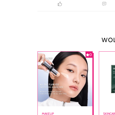
WOL
0
MAKEUP
SKINCA