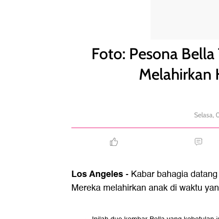
Foto: Pesona Bella Twins, Pegulat WWE yang Mel
Foto: Pesona Bell
Melahirkan
Selasa,
Los Angeles
- Kabar bahagia datang 
Mereka melahirkan anak di waktu yang