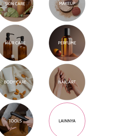
MAKEUP
SKIN CARE
HAIR CARE
PERFUME
BODY CARE
NAIL ART
TOOLS
LAINNYA