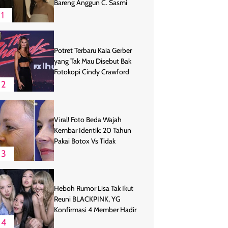
Bareng Anggun C. Sasmi
1
Potret Terbaru Kaia Gerber
yang Tak Mau Disebut Bak
Fotokopi Cindy Crawford
2
Viral! Foto Beda Wajah
Kembar Identik: 20 Tahun
Pakai Botox Vs Tidak
3
Heboh Rumor Lisa Tak Ikut
Reuni BLACKPINK, YG
Konfirmasi 4 Member Hadir
4