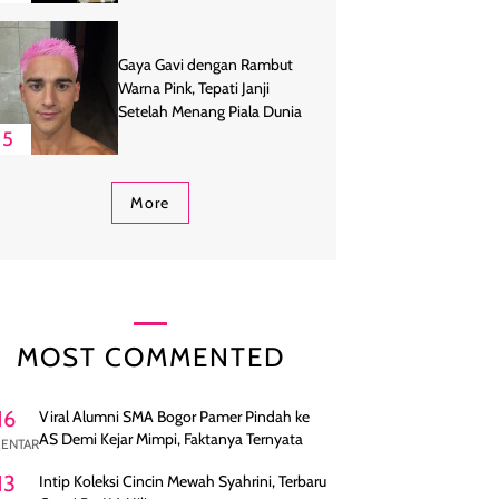
Gaya Gavi dengan Rambut
Warna Pink, Tepati Janji
Setelah Menang Piala Dunia
5
More
MOST COMMENTED
16
Viral Alumni SMA Bogor Pamer Pindah ke
AS Demi Kejar Mimpi, Faktanya Ternyata
ENTAR
13
Intip Koleksi Cincin Mewah Syahrini, Terbaru