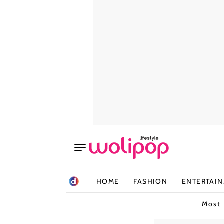
HOME
FASHION
ENTERTAI
Most 