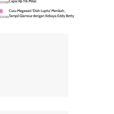
Capai Rp 116 Miliar
ENTAR
8
Cucu Megawati 'Diah Lupita' Menikah,
Tampil Glamour dengan Kebaya Eddy Betty
ENTAR