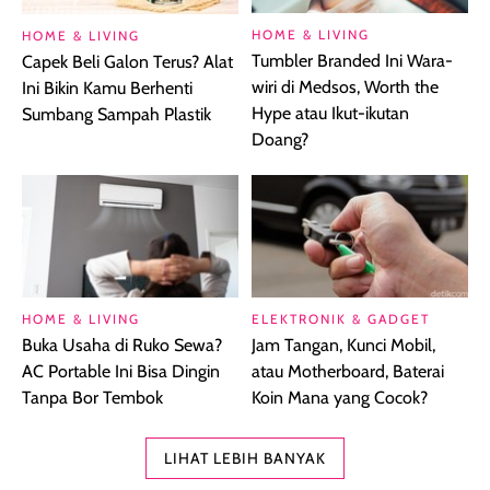
HOME & LIVING
HOME & LIVING
Tumbler Branded Ini Wara-
Capek Beli Galon Terus? Alat
wiri di Medsos, Worth the
Ini Bikin Kamu Berhenti
Hype atau Ikut-ikutan
Sumbang Sampah Plastik
Doang?
HOME & LIVING
ELEKTRONIK & GADGET
Buka Usaha di Ruko Sewa?
Jam Tangan, Kunci Mobil,
AC Portable Ini Bisa Dingin
atau Motherboard, Baterai
Tanpa Bor Tembok
Koin Mana yang Cocok?
LIHAT LEBIH BANYAK