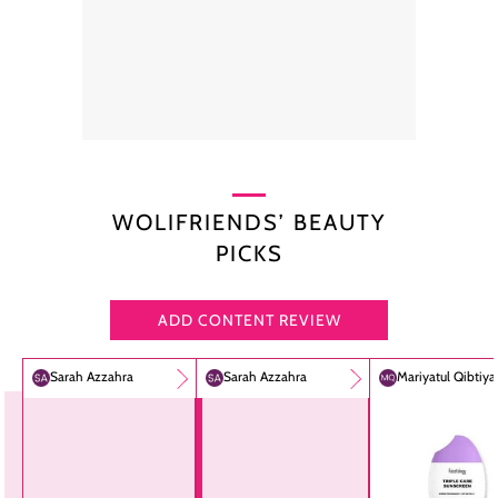
WOLIFRIENDS’ BEAUTY
PICKS
ADD CONTENT REVIEW
Sarah Azzahra
Sarah Azzahra
Mariyatul Qibtiy