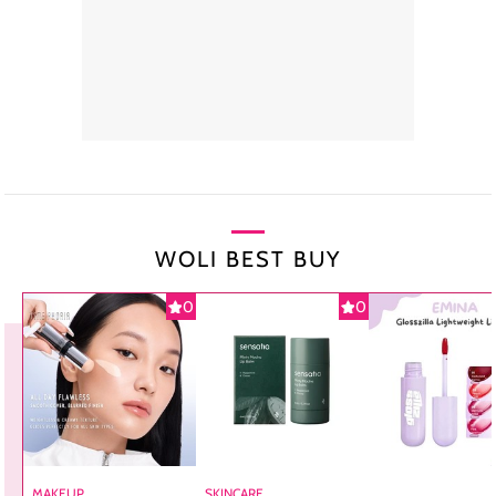
WOLI BEST BUY
0
0
MAKEUP
SKINCARE