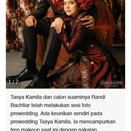
1 / 7
Tasya Kamila dan calon suaminya Randi
Bachtiar telah melakukan sesi foto
prewedding. Ada keunikan sendiri pada
prewedding Tasya Kamila. Ia mencampurkan
tren makeup saat ini dengan pakaian