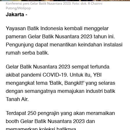
Konferensi pers Gelar Batik Nusantara 2023. Foto: dok. R Chairini
Putong/Wolipop
Jakarta
-
Yayasan Batik Indonesia kembali menggelar
pameran Gelar Batik Nusantara 2023 tahun ini.
Pengunjung dapat menantikan keindahan instalasi
rumah serba batik.
Gelar Batik Nusantara 2023 sempat tertunda
akibat pandemi COVID-19. Untuk itu, YBI
mengangkat tema 'Batik, Bangkit!' yang selaras
dengan semangatnya memajukan industri batik
Tanah Air.
Terdapat 250 pengrajin yang akan meramaikan
booth Gelar Batik Nusantara 2023 dan
memamerkan koleksi batiknya.