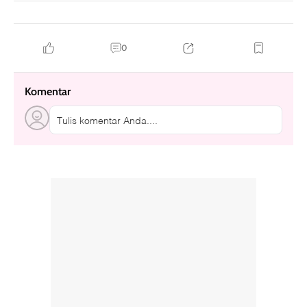
0
Komentar
Tulis komentar Anda....