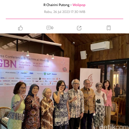
R Chairini Putong -
Wolipop
Rabu, 26 Jul 2023 17:30 WIB
0