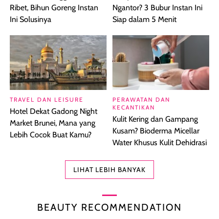
Ribet, Bihun Goreng Instan
Ngantor? 3 Bubur Instan Ini
Ini Solusinya
Siap dalam 5 Menit
TRAVEL DAN LEISURE
PERAWATAN DAN
KECANTIKAN
Hotel Dekat Gadong Night
Kulit Kering dan Gampang
Market Brunei, Mana yang
Kusam? Bioderma Micellar
Lebih Cocok Buat Kamu?
Water Khusus Kulit Dehidrasi
LIHAT LEBIH BANYAK
BEAUTY RECOMMENDATION