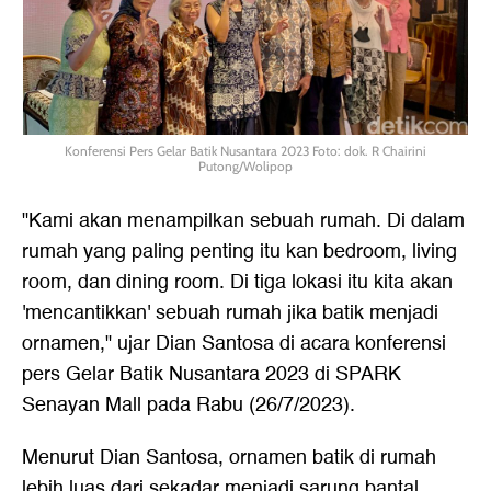
Konferensi Pers Gelar Batik Nusantara 2023 Foto: dok. R Chairini
Putong/Wolipop
"Kami akan menampilkan sebuah rumah. Di dalam
rumah yang paling penting itu kan bedroom, living
room, dan dining room. Di tiga lokasi itu kita akan
'mencantikkan' sebuah rumah jika batik menjadi
ornamen," ujar Dian Santosa di acara konferensi
pers Gelar Batik Nusantara 2023 di SPARK
Senayan Mall pada Rabu (26/7/2023).
Menurut Dian Santosa, ornamen batik di rumah
lebih luas dari sekadar menjadi sarung bantal.