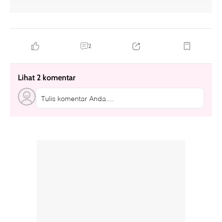
momen romantis
2
Lihat 2 komentar
Tulis komentar Anda....