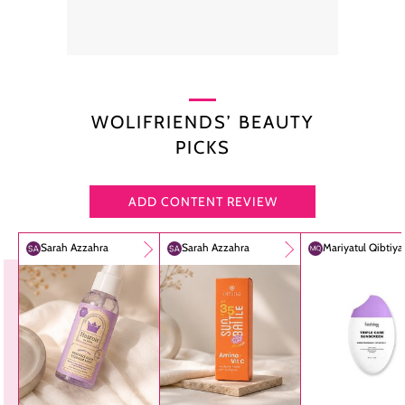
WOLIFRIENDS’ BEAUTY
PICKS
ADD CONTENT REVIEW
Sarah Azzahra
Sarah Azzahra
Mariyatul Qibtiy