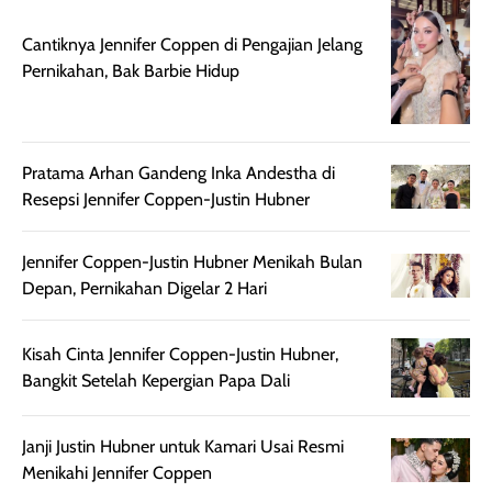
juga membantu
Amino dan
Cantiknya Jennifer Coppen di Pengajian Jelang
rambut terasa
Vitamin C, serta
Pernikahan, Bak Barbie Hidup
lebih halus dan
dilengkapi SPF 35
mudah diatur
PA+++ untuk
setelah
membantu
diaplikasikan.
melindungi kulit
Pratama Arhan Gandeng Inka Andestha di
Kemasannya
dari paparan sinar
Resepsi Jennifer Coppen-Justin Hubner
praktis dengan
UV saat
botol spray yang
beraktivitas di
mudah digunakan
siang hari.
Jennifer Coppen-Justin Hubner Menikah Bulan
dan cukup ringkas
Meskipun begitu,
Depan, Pernikahan Digelar 2 Hari
untuk dibawa saat
sunscreen tetap
bepergian.
perlu diaplikasikan
Kisah Cinta Jennifer Coppen-Justin Hubner,
Semprotan yang
ulang sesuai
Bangkit Setelah Kepergian Papa Dali
dihasilkan juga
kebutuhan agar
merata sehingga
perlindungannya
memudahkan
tetap optimal.
Janji Justin Hubner untuk Kamari Usai Resmi
pengaplikasian
Karena baru
Menikahi Jennifer Coppen