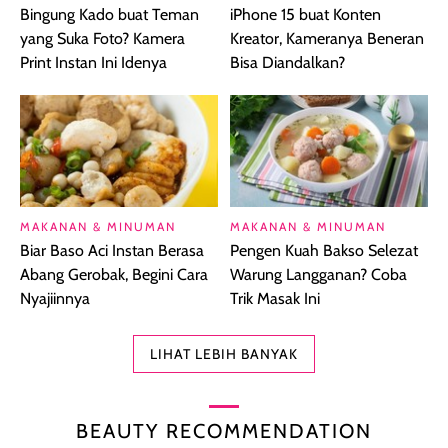
Bingung Kado buat Teman
iPhone 15 buat Konten
yang Suka Foto? Kamera
Kreator, Kameranya Beneran
Print Instan Ini Idenya
Bisa Diandalkan?
MAKANAN & MINUMAN
MAKANAN & MINUMAN
Biar Baso Aci Instan Berasa
Pengen Kuah Bakso Selezat
Abang Gerobak, Begini Cara
Warung Langganan? Coba
Nyajiinnya
Trik Masak Ini
LIHAT LEBIH BANYAK
BEAUTY RECOMMENDATION