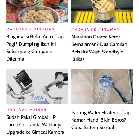
MAKANAN & MINUMAN
MAKANAN & MINUMAN
Bingung Isi Bekal Anak Tiap
Marathon Drama Korea
Pagi? Dumpling Ikan Ini
Semalaman? Dua Camilan
Solusi yang Gampang
Beku Ini Wajib Standby di
Diterima
Kulkas
HOBI DAN MAINAN
Pasang Water Heater di Tiap
Sudah Pakai Gimbal HP
Kamar Mandi Bikin Boros?
Lama? Ini Tanda Waktunya
Coba Sistem Sentral
Upgrade ke Gimbal Kamera