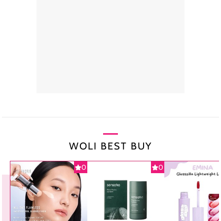
WOLI BEST BUY
0
0