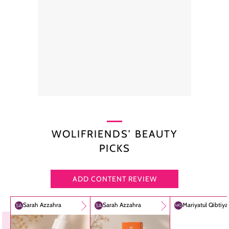
WOLIFRIENDS’ BEAUTY
PICKS
ADD CONTENT REVIEW
Sarah Azzahra
Sarah Azzahra
Mariyatul Qibtiy