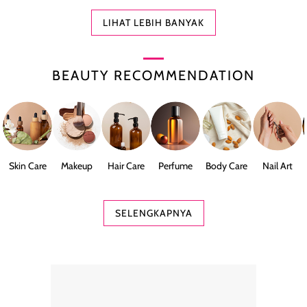
LIHAT LEBIH BANYAK
BEAUTY RECOMMENDATION
Skin Care
Makeup
Hair Care
Perfume
Body Care
Nail Art
SELENGKAPNYA