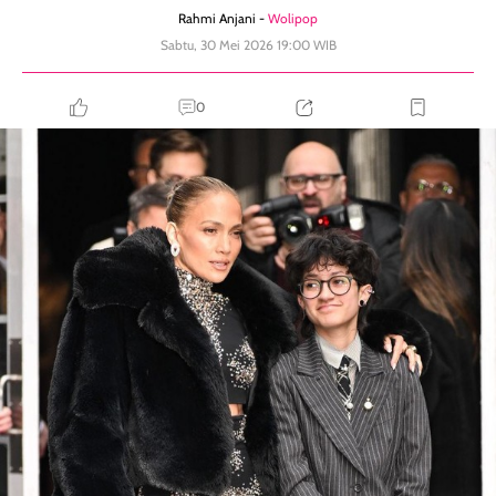
Rahmi Anjani -
Wolipop
Sabtu, 30 Mei 2026 19:00 WIB
0