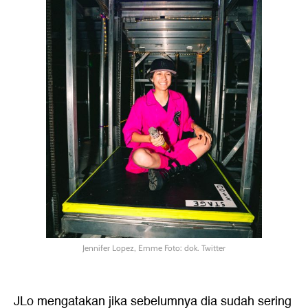
Jennifer Lopez, Emme Foto: dok. Twitter
JLo mengatakan jika sebelumnya dia sudah sering