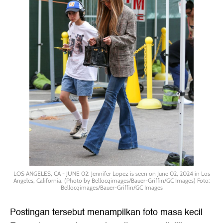
LOS ANGELES, CA - JUNE 02: Jennifer Lopez is seen on June 02, 2024 in Los
Angeles, California. (Photo by Bellocqimages/Bauer-Griffin/GC Images) Foto:
Bellocqimages/Bauer-Griffin/GC Images
Postingan tersebut menampilkan foto masa kecil