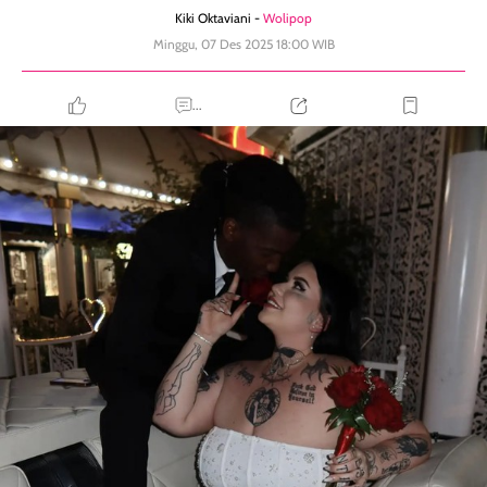
Kiki Oktaviani -
Wolipop
Minggu, 07 Des 2025 18:00 WIB
...