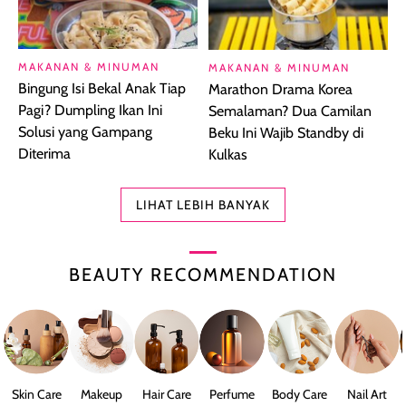
MAKANAN & MINUMAN
MAKANAN & MINUMAN
Bingung Isi Bekal Anak Tiap
Marathon Drama Korea
Pagi? Dumpling Ikan Ini
Semalaman? Dua Camilan
Solusi yang Gampang
Beku Ini Wajib Standby di
Diterima
Kulkas
LIHAT LEBIH BANYAK
BEAUTY RECOMMENDATION
Skin Care
Makeup
Hair Care
Perfume
Body Care
Nail Art