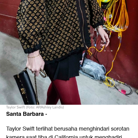
Taylor Swift (Foto: AP/Ashley Landis)
Santa Barbara
-
Taylor Swift terlihat berusaha menghindari sorotan
kamera saat tiba di California untuk menghadiri