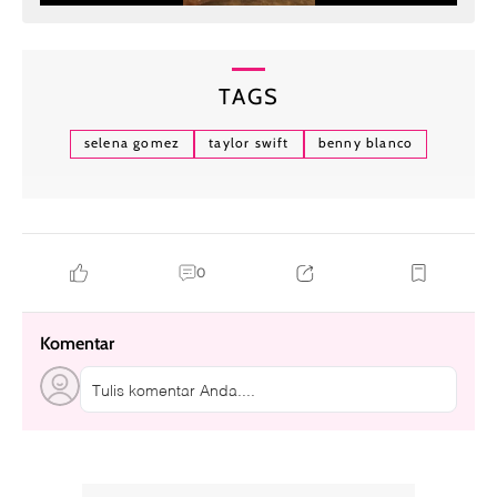
TAGS
selena gomez
taylor swift
benny blanco
0
Komentar
Tulis komentar Anda....