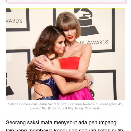
Selena Gomez dan Taylor Swift di 58th Grammy Awards in Los Angeles, AS,
pada 2016. (Foto: REUTERS/Danny Moloshok)
Seorang saksi mata menyebut ada penumpang
lain yang membawa koper dan sebuah kotak putih,