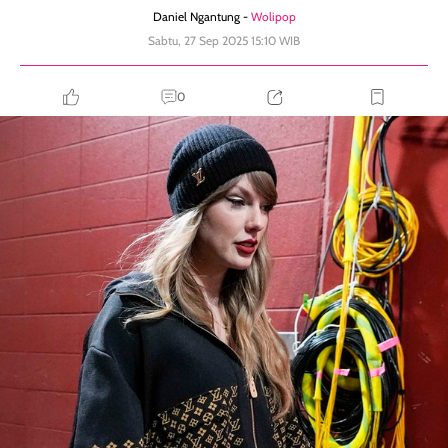
Daniel Ngantung -
Wolipop
Sabtu, 27 Sep 2025 15:10 WIB
0