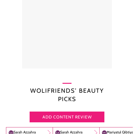
WOLIFRIENDS’ BEAUTY
PICKS
ADD CONTENT REVIEW
Sarah Azzahra
Sarah Azzahra
Mariyatul Qibtiy