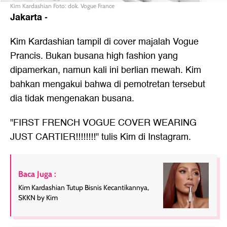
Kim Kardashian Foto: dok. Vogue France
Jakarta
-
Kim Kardashian tampil di cover majalah Vogue
Prancis. Bukan busana high fashion yang
dipamerkan, namun kali ini berlian mewah. Kim
bahkan mengakui bahwa di pemotretan tersebut
dia tidak mengenakan busana.
"FIRST FRENCH VOGUE COVER WEARING
JUST CARTIER!!!!!!!!" tulis Kim di Instagram.
Baca Juga :
Kim Kardashian Tutup Bisnis Kecantikannya,
SKKN by Kim