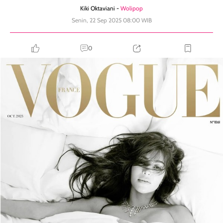
Kiki Oktaviani -
Wolipop
Senin, 22 Sep 2025 08:00 WIB
0