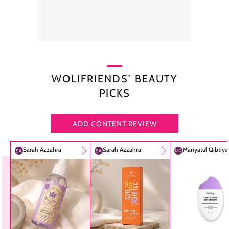
WOLIFRIENDS’ BEAUTY
PICKS
ADD CONTENT REVIEW
Sarah Azzahra
Sarah Azzahra
Mariyatul Qibtiy