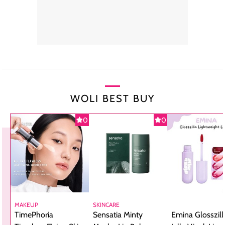
WOLI BEST BUY
0
0
MAKEUP
SKINCARE
TimePhoria
Sensatia Minty
Emina Glosszill