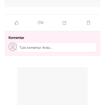
0
Komentar
Tulis komentar Anda....