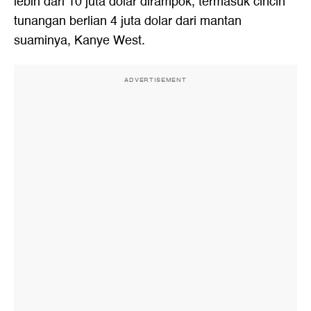
lebih dari 10 juta dolar dirampok, termasuk cincin
tunangan berlian 4 juta dolar dari mantan
suaminya, Kanye West.
ADVERTISEMENT