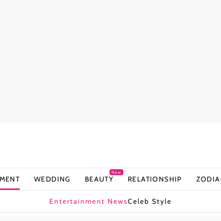
New
NMENT
WEDDING
BEAUTY
RELATIONSHIP
ZODIA
Entertainment News
Celeb Style