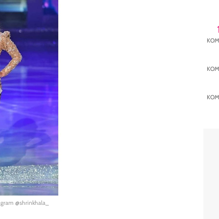
KOM
KOM
KOM
tagram @shrinkhala_