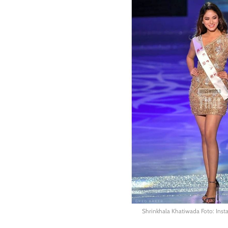
Shrinkhala Khatiwada Foto: Ins