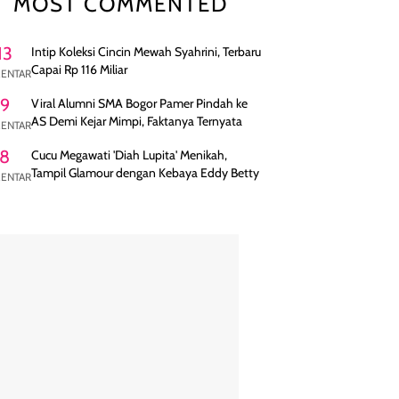
MOST COMMENTED
13
Intip Koleksi Cincin Mewah Syahrini, Terbaru
Capai Rp 116 Miliar
ENTAR
9
Viral Alumni SMA Bogor Pamer Pindah ke
AS Demi Kejar Mimpi, Faktanya Ternyata
ENTAR
8
Cucu Megawati 'Diah Lupita' Menikah,
Tampil Glamour dengan Kebaya Eddy Betty
ENTAR