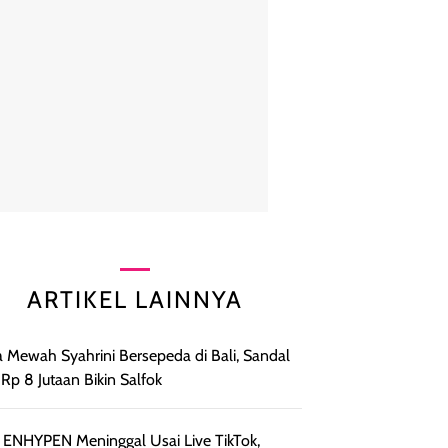
ARTIKEL LAINNYA
 Mewah Syahrini Bersepeda di Bali, Sandal
t Rp 8 Jutaan Bikin Salfok
 ENHYPEN Meninggal Usai Live TikTok,