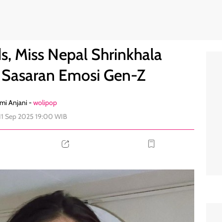
da Jadi Sasaran Emosi Gen-Z
2
s, Miss Nepal Shrinkhala
i Sasaran Emosi Gen-Z
mi Anjani -
wolipop
11 Sep 2025 19:00 WIB