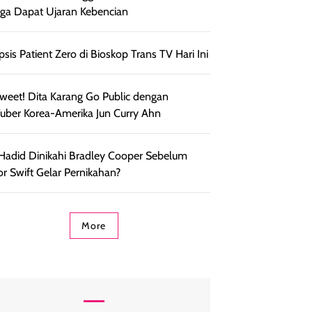
ga Dapat Ujaran Kebencian
psis Patient Zero di Bioskop Trans TV Hari Ini
weet! Dita Karang Go Public dengan
uber Korea-Amerika Jun Curry Ahn
 Hadid Dinikahi Bradley Cooper Sebelum
or Swift Gelar Pernikahan?
More