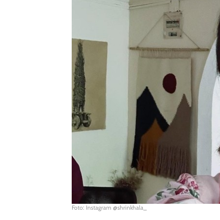
Foto: Instagram @shrinkhala_