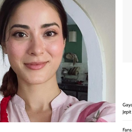
Gaya
Jepi
Fans