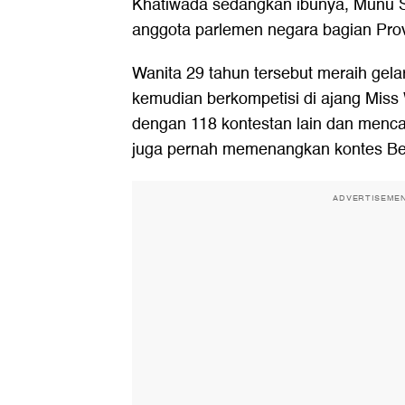
Khatiwada sedangkan ibunya, Munu S
anggota parlemen negara bagian Prov
Wanita 29 tahun tersebut meraih gela
kemudian berkompetisi di ajang Miss
dengan 118 kontestan lain dan menca
juga pernah memenangkan kontes Bea
ADVERTISEME