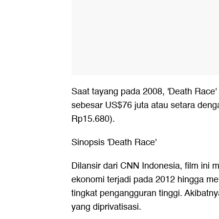
Saat tayang pada 2008, 'Death Race
sebesar US$76 juta atau setara denga
Rp15.680).
Sinopsis 'Death Race'
Dilansir dari CNN Indonesia, film ini m
ekonomi terjadi pada 2012 hingga me
tingkat pengangguran tinggi. Akibatn
yang diprivatisasi.