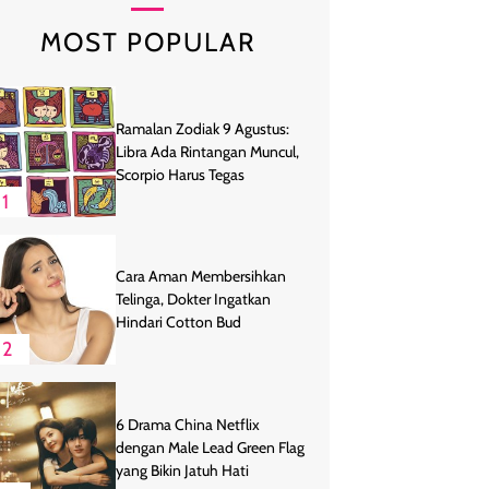
MOST POPULAR
Ramalan Zodiak 9 Agustus:
Libra Ada Rintangan Muncul,
Scorpio Harus Tegas
1
Cara Aman Membersihkan
Telinga, Dokter Ingatkan
Hindari Cotton Bud
2
6 Drama China Netflix
dengan Male Lead Green Flag
yang Bikin Jatuh Hati