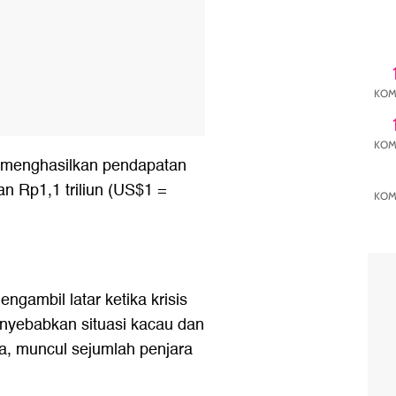
KOM
KOM
' menghasilkan pendapatan
n Rp1,1 triliun (US$1 =
KOM
engambil latar ketika krisis
nyebabkan situasi kacau dan
ya, muncul sejumlah penjara