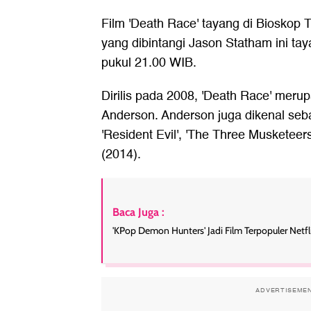
Film 'Death Race' tayang di Bioskop 
yang dibintangi Jason Statham ini ta
pukul 21.00 WIB.
Dirilis pada 2008, 'Death Race' meru
Anderson. Anderson juga dikenal sebag
'Resident Evil', 'The Three Musketeers
(2014).
Baca Juga :
'KPop Demon Hunters' Jadi Film Terpopuler Netfli
ADVERTISEME