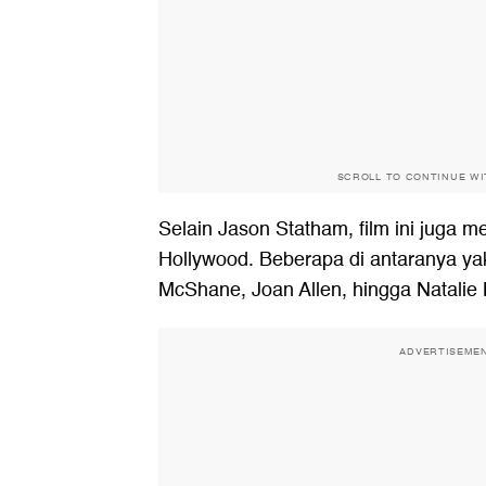
SCROLL TO CONTINUE W
Selain Jason Statham, film ini juga 
Hollywood. Beberapa di antaranya yak
McShane, Joan Allen, hingga Natalie 
ADVERTISEME