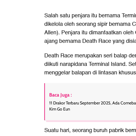
Salah satu penjara itu bernama Termin
dikelola oleh seorang sipir bernama 
Allen). Penjara itu dimanfaatkan ole
ajang bernama Death Race yang disiar
Death Race merupakan seri balap d
diikuti narapidana Terminal Island. S
menggelar balapan di lintasan khusus
Baca Juga :
11 Drakor Terbaru September 2025, Ada Comeba
Kim Go Eun
Suatu hari, seorang buruh pabrik b