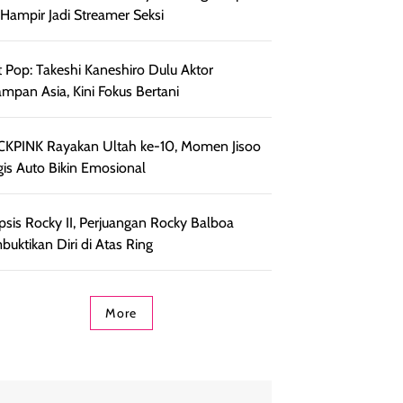
, Hampir Jadi Streamer Seksi
 Pop: Takeshi Kaneshiro Dulu Aktor
ampan Asia, Kini Fokus Bertani
KPINK Rayakan Ultah ke-10, Momen Jisoo
is Auto Bikin Emosional
psis Rocky II, Perjuangan Rocky Balboa
uktikan Diri di Atas Ring
More