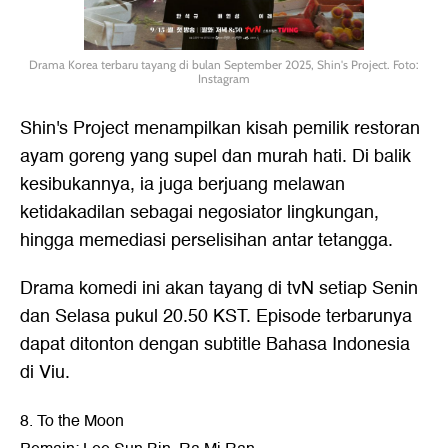
Drama Korea terbaru tayang di bulan September 2025, Shin's Project. Foto:
Instagram
Shin's Project menampilkan kisah pemilik restoran
ayam goreng yang supel dan murah hati. Di balik
kesibukannya, ia juga berjuang melawan
ketidakadilan sebagai negosiator lingkungan,
hingga memediasi perselisihan antar tetangga.
Drama komedi ini akan tayang di tvN setiap Senin
dan Selasa pukul 20.50 KST. Episode terbarunya
dapat ditonton dengan subtitle Bahasa Indonesia
di Viu.
8. To the Moon