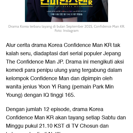
Drama Korea terbaru tayang di bulan September 2025, Confidence Man KR.
Foto: Instagram
Alur cerita drama Korea Confidence Man KR tak
kalah seru, diadaptasi dari serial populer Jepang
The Confidence Man JP. Drama ini mengikuti aksi
komedi para penipu ulung yang tergabung dalam
kelompok Confidence Man dan dipimpin oleh
wanita jenius Yoon Yi Rang (pemain Park Min
Young) dengan IQ tinggi 165.
Dengan jumlah 12 episode, drama Korea
Confidence Man KR akan tayang setiap Sabtu dan
Minggu pukul 21.10 KST di TV Chosun dan