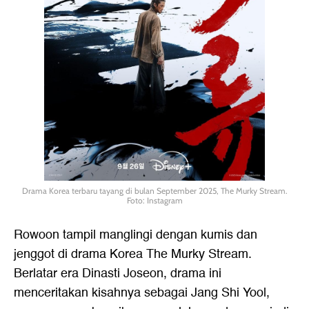
Drama Korea terbaru tayang di bulan September 2025, The Murky Stream.
Foto: Instagram
Rowoon tampil manglingi dengan kumis dan
jenggot di drama Korea The Murky Stream.
Berlatar era Dinasti Joseon, drama ini
menceritakan kisahnya sebagai Jang Shi Yool,