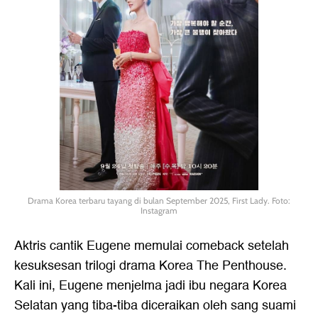
Drama Korea terbaru tayang di bulan September 2025, First Lady. Foto:
Instagram
Aktris cantik Eugene memulai comeback setelah
kesuksesan trilogi drama Korea The Penthouse.
Kali ini, Eugene menjelma jadi ibu negara Korea
Selatan yang tiba-tiba diceraikan oleh sang suami