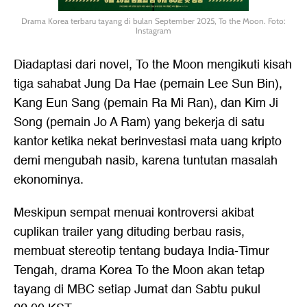
Drama Korea terbaru tayang di bulan September 2025, To the Moon. Foto:
Instagram
Diadaptasi dari novel, To the Moon mengikuti kisah
tiga sahabat Jung Da Hae (pemain Lee Sun Bin),
Kang Eun Sang (pemain Ra Mi Ran), dan Kim Ji
Song (pemain Jo A Ram) yang bekerja di satu
kantor ketika nekat berinvestasi mata uang kripto
demi mengubah nasib, karena tuntutan masalah
ekonominya.
Meskipun sempat menuai kontroversi akibat
cuplikan trailer yang dituding berbau rasis,
membuat stereotip tentang budaya India-Timur
Tengah, drama Korea To the Moon akan tetap
tayang di MBC setiap Jumat dan Sabtu pukul