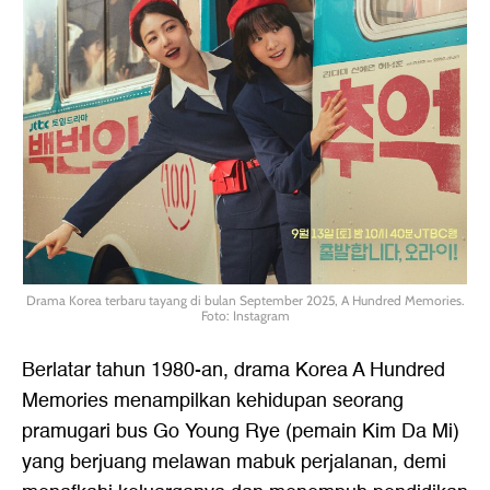
Drama Korea terbaru tayang di bulan September 2025, A Hundred Memories.
Foto: Instagram
Berlatar tahun 1980-an, drama Korea A Hundred
Memories menampilkan kehidupan seorang
pramugari bus Go Young Rye (pemain Kim Da Mi)
yang berjuang melawan mabuk perjalanan, demi