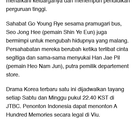
menafkahi keluarganya dan menempuh pendidikan
perguruan tinggi.
Sahabat Go Young Rye sesama pramugari bus,
Seo Jong Hee (pemain Shin Ye Eun) juga
bermimpi untuk mengubah hidupnya yang malang.
Persahabatan mereka berubah ketika terlibat cinta
segitiga dan sama-sama menyukai Han Jae Pil
(pemain Heo Nam Jun), putra pemilik departement
store.
Drama Korea terbaru satu ini dijadwalkan tayang
setiap Sabtu dan Minggu pukul 22.40 KST di
JTBC. Penonton Indonesia dapat menonton A
Hundred Memories secara legal di Viu.