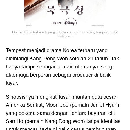
Drama Korea terbaru tayang di bulan September 2025, Tempest. Foto:
Instagram
Tempest menjadi drama Korea terbaru yang
dibintangi Kang Dong Won setelah 21 tahun. Tak
hanya tampil sebagai pemain utamanya, sang
aktor juga berperan sebagai produser di balik
layar.
Sinopsisnya mengikuti kisah mantan duta besar
Amerika Serikat, Moon Joo (pemain Jun Ji Hyun)
yang bekerja sama dengan tentara bayaran elit
San Ho (pemain Kang Dong Won) tanpa identitas
untuk mencari fakta di balik kasus pembunuhan