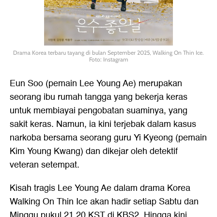
Drama Korea terbaru tayang di bulan September 2025, Walking On Thin Ice.
Foto: Instagram
Eun Soo (pemain Lee Young Ae) merupakan
seorang ibu rumah tangga yang bekerja keras
untuk membiayai pengobatan suaminya, yang
sakit keras. Namun, ia kini terjebak dalam kasus
narkoba bersama seorang guru Yi Kyeong (pemain
Kim Young Kwang) dan dikejar oleh detektif
veteran setempat.
Kisah tragis Lee Young Ae dalam drama Korea
Walking On Thin Ice akan hadir setiap Sabtu dan
Minggu pukul 21.20 KST di KBS2. Hingga kini,