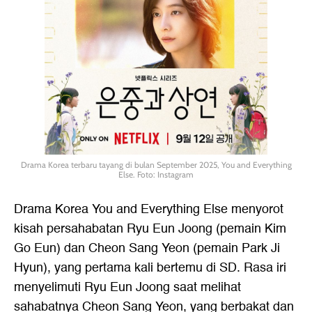
Drama Korea terbaru tayang di bulan September 2025, You and Everything
Else. Foto: Instagram
Drama Korea You and Everything Else menyorot
kisah persahabatan Ryu Eun Joong (pemain Kim
Go Eun) dan Cheon Sang Yeon (pemain Park Ji
Hyun), yang pertama kali bertemu di SD. Rasa iri
menyelimuti Ryu Eun Joong saat melihat
sahabatnya Cheon Sang Yeon, yang berbakat dan