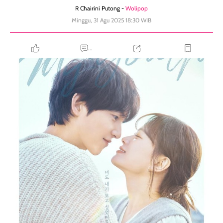
R Chairini Putong -
Wolipop
Minggu, 31 Agu 2025 18:30 WIB
...