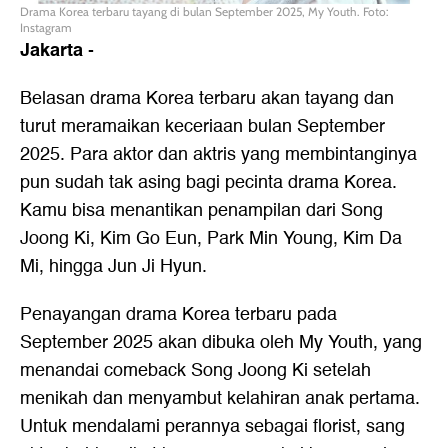
Drama Korea terbaru tayang di bulan September 2025, My Youth. Foto:
Instagram
Jakarta
-
Belasan drama Korea terbaru akan tayang dan
turut meramaikan keceriaan bulan September
2025. Para aktor dan aktris yang membintanginya
pun sudah tak asing bagi pecinta drama Korea.
Kamu bisa menantikan penampilan dari Song
Joong Ki, Kim Go Eun, Park Min Young, Kim Da
Mi, hingga Jun Ji Hyun.
Penayangan drama Korea terbaru pada
September 2025 akan dibuka oleh My Youth, yang
menandai comeback Song Joong Ki setelah
menikah dan menyambut kelahiran anak pertama.
Untuk mendalami perannya sebagai florist, sang